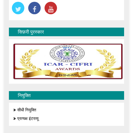
सिफ़री पुरस्कार
नियुक्ति
सीधी नियुक्ति
प्रत्यक्ष इंटरव्यू