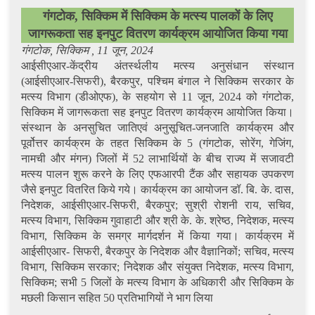
गंगटोक, सिक्किम में सिक्किम के मत्स्य पालकों के लिए
जागरूकता सह इनपुट वितरण कार्यक्रम आयोजित किया गया
गंगटोक, सिक्किम , 11 जून, 2024
आईसीएआर-केंद्रीय अंतर्स्थलीय मत्स्य अनुसंधान संस्थान
(आईसीएआर-सिफरी), बैरकपुर, पश्चिम बंगाल ने सिक्किम सरकार के
मत्स्य विभाग (डीओएफ), के सहयोग से 11 जून, 2024 को गंगटोक,
सिक्किम में जागरूकता सह इनपुट वितरण कार्यक्रम आयोजित किया।
संस्थान के अनसुचित जातिएवं अनुसूचित-जनजाति कार्यक्रम और
पूर्वोत्तर कार्यक्रम के तहत सिक्किम के 5 (गंगटोक, सोरेंग, गेजिंग,
नामची और मंगन) जिलों में 52 लाभार्थियों के बीच राज्य में सजावटी
मत्स्य पालन शुरू करने के लिए एफआरपी टैंक और सहायक उपकरण
जैसे इनपुट वितरित किये गये। कार्यक्रम का आयोजन डॉ. बि. के. दास,
निदेशक, आईसीएआर-सिफरी, बैरकपुर; सुश्री रोशनी राय, सचिव,
मत्स्य विभाग, सिक्किम गुवाहाटी और श्री के. के. श्रेष्ठ, निदेशक, मत्स्य
विभाग, सिक्किम के समग्र मार्गदर्शन में किया गया। कार्यक्रम में
आईसीएआर- सिफरी, बैरकपुर के निदेशक और वैज्ञानिकों; सचिव, मत्स्य
विभाग, सिक्किम सरकार; निदेशक और संयुक्त निदेशक, मत्स्य विभाग,
सिक्किम; सभी 5 जिलों के मत्स्य विभाग के अधिकारी और सिक्किम के
मछली किसान सहित 50 प्रतिभागियों ने भाग लिया