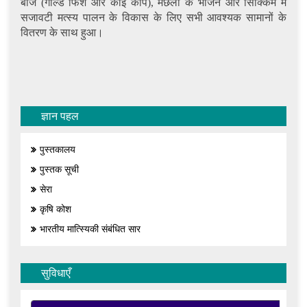
बीज (गोल्ड फिश और कोइ कार्प), मछली के भोजन और सिक्किम में
सजावटी मत्स्य पालन के विकास के लिए सभी आवश्यक सामानों के
वितरण के साथ हुआ।
ज्ञान पहल
पुस्तकालय
पुस्तक सूची
सेरा
कृषि कोश
भारतीय मात्स्यिकी संबंधित सार
सुविधाएँ