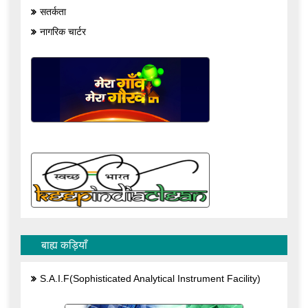
सतर्कता
नागरिक चार्टर
बाह्य कड़ियाँ
S.A.I.F(Sophisticated Analytical Instrument Facility)