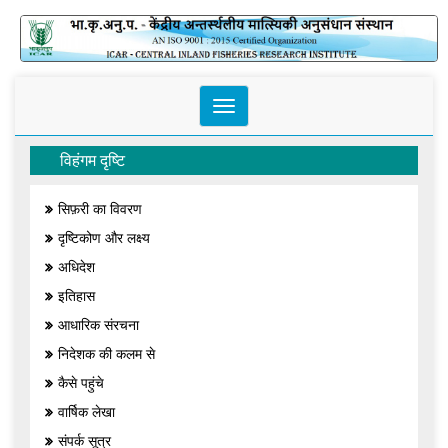
Toggle
navigation
विहंगम दृष्टि
सिफ़री का विवरण
दृष्टिकोण और लक्ष्य
अधिदेश
इतिहास
आधारिक संरचना
निदेशक की कलम से
कैसे पहुंचे
वार्षिक लेखा
संपर्क सूत्र