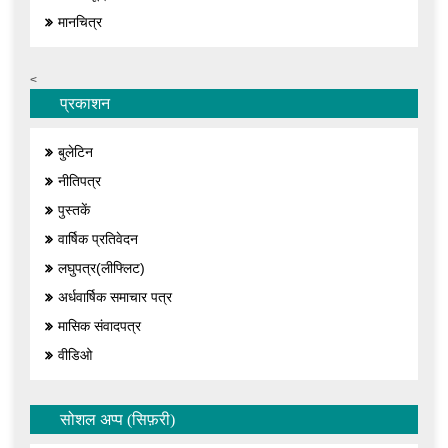
मानचित्र
<
प्रकाशन
बुलेटिन
नीतिपत्र
पुस्तकें
वार्षिक प्रतिवेदन
लघुपत्र(लीफ्लिट)
अर्धवार्षिक समाचार पत्र
मासिक संवादपत्र
वीडिओ
सोशल अप्प (सिफ़री)