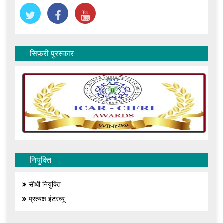
सिफ़री पुरस्कार
नियुक्ति
सीधी नियुक्ति
प्रत्यक्ष इंटरव्यू