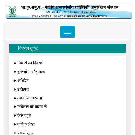
Toggle
navigation
विहंगम दृष्टि
सिफ़री का विवरण
दृष्टिकोण और लक्ष्य
अधिदेश
इतिहास
आधारिक संरचना
निदेशक की कलम से
कैसे पहुंचे
वार्षिक लेखा
संपर्क सूत्र