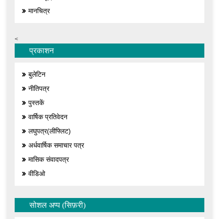
मानचित्र
<
प्रकाशन
बुलेटिन
नीतिपत्र
पुस्तकें
वार्षिक प्रतिवेदन
लघुपत्र(लीफ्लिट)
अर्धवार्षिक समाचार पत्र
मासिक संवादपत्र
वीडिओ
सोशल अप्प (सिफ़री)