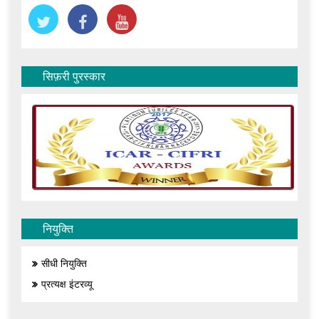
सिफ़री पुरस्कार
नियुक्ति
सीधी नियुक्ति
प्रत्यक्ष इंटरव्यू