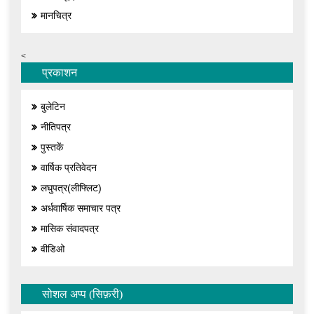
मानचित्र
<
प्रकाशन
बुलेटिन
नीतिपत्र
पुस्तकें
वार्षिक प्रतिवेदन
लघुपत्र(लीफ्लिट)
अर्धवार्षिक समाचार पत्र
मासिक संवादपत्र
वीडिओ
सोशल अप्प (सिफ़री)