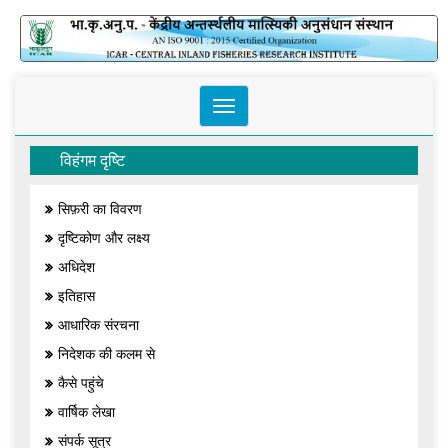
Toggle
navigation
विहंगम दृष्टि
सिफ़री का विवरण
दृष्टिकोण और लक्ष्य
अधिदेश
इतिहास
आधारिक संरचना
निदेशक की कलम से
कैसे पहुंचे
वार्षिक लेखा
संपर्क सूत्र