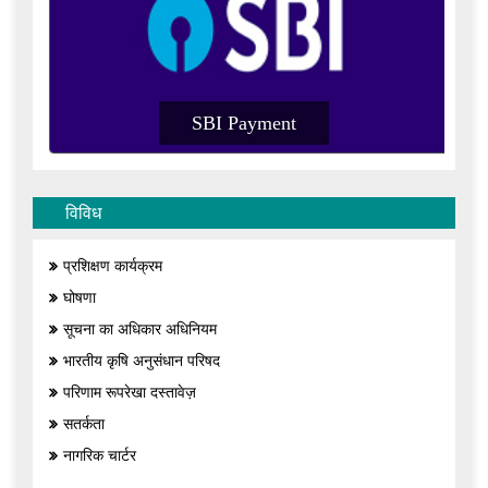
yment
SBI Payment
विविध
प्रशिक्षण कार्यक्रम
घोषणा
सूचना का अधिकार अधिनियम
भारतीय कृषि अनुसंधान परिषद
परिणाम रूपरेखा दस्तावेज़
सतर्कता
नागरिक चार्टर