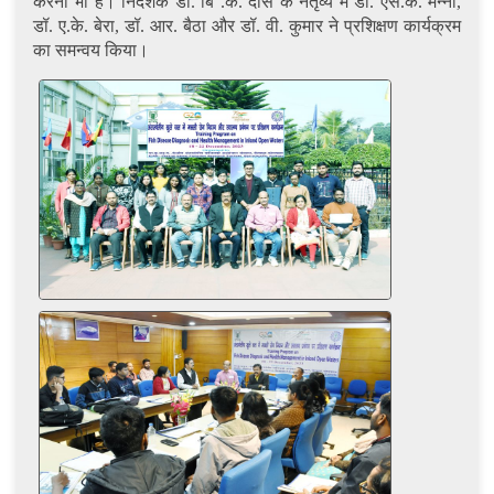
करना भी है। निदेशक डॉ. बि .के. दास के नेतृव्य में डॉ. एस.के. मन्ना,
डॉ. ए.के. बेरा, डॉ. आर. बैठा और डॉ. वी. कुमार ने प्रशिक्षण कार्यक्रम
का समन्वय किया।