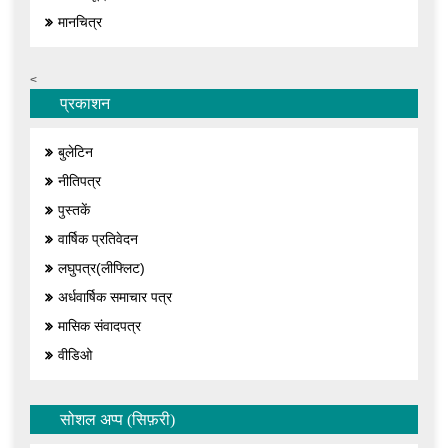
मानचित्र
<
प्रकाशन
बुलेटिन
नीतिपत्र
पुस्तकें
वार्षिक प्रतिवेदन
लघुपत्र(लीफ्लिट)
अर्धवार्षिक समाचार पत्र
मासिक संवादपत्र
वीडिओ
सोशल अप्प (सिफ़री)