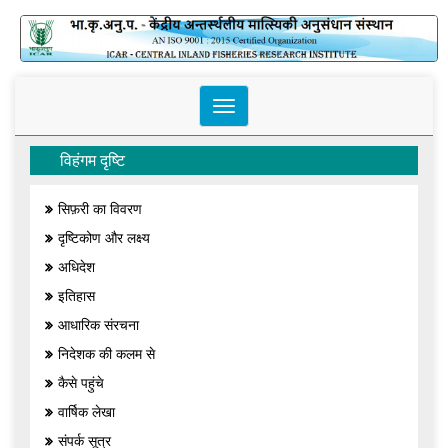
Toggle
navigation
विहंगम दृष्टि
सिफ़री का विवरण
दृष्टिकोण और लक्ष्य
अधिदेश
इतिहास
आधारिक संरचना
निदेशक की कलम से
कैसे पहुंचे
वार्षिक लेखा
संपर्क सूत्र