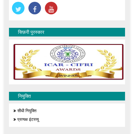
सिफ़री पुरस्कार
नियुक्ति
सीधी नियुक्ति
प्रत्यक्ष इंटरव्यू