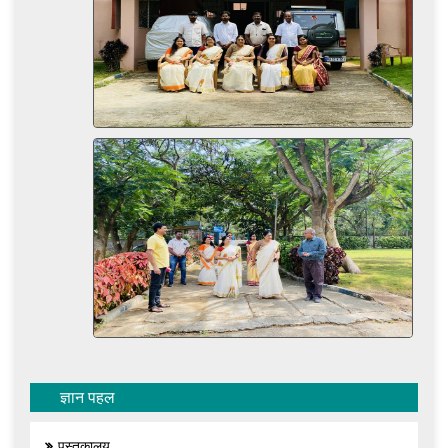
ज्ञान पहल
पुस्तकालय