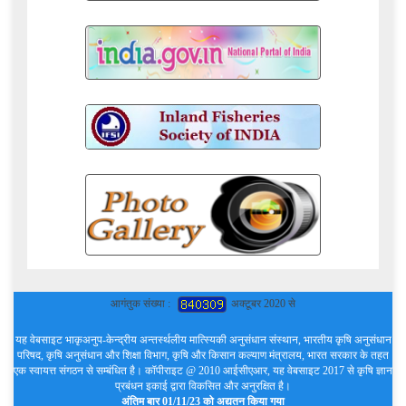
आगंतुक संख्या :
अक्टूबर 2020 से
यह वेबसाइट भाकृअनुप-केन्द्रीय अन्तर्स्थलीय मात्स्यिकी अनुसंधान संस्थान, भारतीय कृषि अनुसंधान
परिषद, कृषि अनुसंधान और शिक्षा विभाग, कृषि और किसान कल्याण मंत्रालय, भारत सरकार के तहत
एक स्वायत्त संगठन से सम्बंधित है। कॉपीराइट @ 2010 आईसीएआर, यह वेबसाइट 2017 से कृषि ज्ञान
प्रबंधन इकाई द्वारा विकसित और अनुरक्षित है।
अंतिम बार 01/11/23 को अद्यतन किया गया