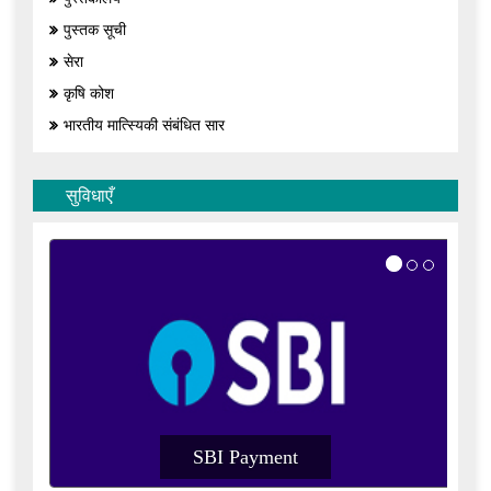
पुस्तक सूची
सेरा
कृषि कोश
भारतीय मात्स्यिकी संबंधित सार
सुविधाएँ
I Payment
SBI Payment