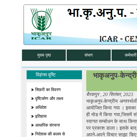
मुख्य पृष्ठ
संभाग
कर्मचारी 
भाकृअनुप-केन्द्री
विहंगम दृष्टि
सिफ़री का विवरण
बैरकपुर , 20 सितंबर, 2023
दृष्टिकोण और लक्ष्य
भाकृअनुप-केन्द्रीय अन्तर्स्
अधिदेश
आयोजित किया गया । इसका उ
ही मोड में किया गया,जिसमें स
इतिहास
स्वागत सम्बोधन के साथ किया गय
आधारिक संरचना
पर प्रकाश डाला। इसके बाद, रा
निदेशक की कलम से
अपने-अपने विचार साझा किए। सं