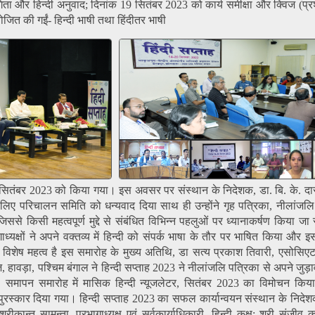
 और हिन्दी अनुवाद; दिनांक 19 सितंबर 2023 को कार्य समीक्षा और क्विज (प्रश्
ं आयोजित की गईं- हिन्दी भाषी तथा हिंदीतर भाषी
 सितंबर 2023 को किया गया। इस अवसर पर संस्थान के निदेशक, डा. बि. के. दास 
िए परिचालन समिति को धन्यवाद दिया साथ ही उन्होंने गृह पत्रिका, नीलांजल
जिससे किसी महत्वपूर्ण मुद्दे से संबंधित विभिन्न पहलुओं पर ध्यानाकर्षण किया 
ध्यक्षों ने अपने वक्तव्य में हिन्दी को संपर्क भाषा के तौर पर भाषित किया और
 का विशेष महत्व है इस समारोह के मुख्य अतिथि, डा सत्य प्रकाश तिवारी, एसोसिए
ेज, हावड़ा, पश्चिम बंगाल ने हिन्दी सप्ताह 2023 ने नीलांजलि पत्रिका से अपने जुड़ा
मापन समारोह में मासिक हिन्दी न्यूजलेटर, सितंबर 2023 का विमोचन किय
पुरस्कार दिया गया। हिन्दी सप्ताह 2023 का सफल कार्यान्वयन संस्थान के निदेश
श्रीकान्‍त सामन्‍ता, प्रभागाध्यक्ष एवं सर्वकार्याधिकारी, हिन्दी कक्ष; श्री संजीव 