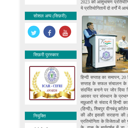
2023 को आशुभाषण प्रतियोगिता
ये प्रतियोगितायें दो वर्गों मे
सोशल अप्प (सिफ़री)
सिफ़री पुरस्कार
हिन्दी सप्ताह का समापन, 20
सप्ताह के सफल संचालन के ल
संदर्भित बनाने पर जोर दिया 
अवसर पार संस्थान के प्रभागा
मछुआरों से संवाद में हिन्दी
(हिन्दी), शिबपुर दीनबंधु कॉल
की और इसकी सराहना की। स
नियुक्ति
प्रतियोगिता के विजेताओं को 
के. दास के मार्गदर्शन में डा. 