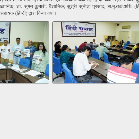
, वैज्ञानिक; डा. सुमन कुमारी, वैज्ञानिक; सुश्री सुनीता प्रसाद, स.मु.तक.अधि. (ह
सहायक (हिन्दी) द्वारा किया गया।