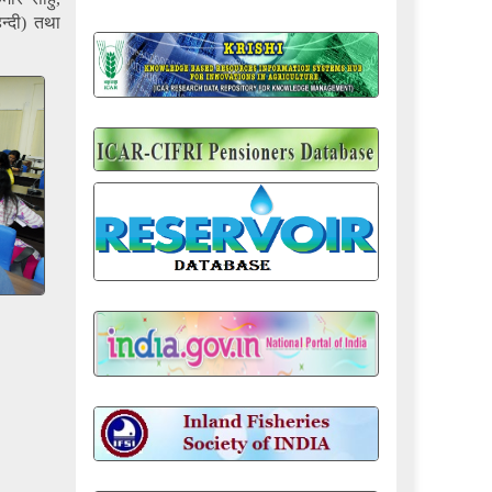
िन्दी) तथा