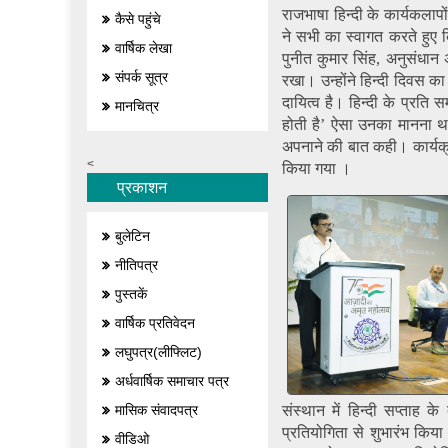
राजभाषा हिन्दी के कार्यकलाप
कैसे पहुंचे
ने सभी का स्वागत करते हुए कि
वार्षिक लेखा
पुनीत कुमार सिंह, अनुसंधान 
संपर्क सूत्र
रखा। उन्होंने हिन्दी दिवस का
दायित्व है। हिन्दी के प्रति 
मानचित्र
होती है’ ऐसा उनका मानना था
अपनाने की बात कही। कार्यक
<
किया गया ।
प्रकाशन
बुलेटिन
नीतिपत्र
पुस्तकें
वार्षिक प्रतिवेदन
लघुपत्र(लीफ्लिट)
अर्धवार्षिक समाचार पत्र
संस्थान में हिन्दी सप्ताह
मासिक संवादपत्र
प्रतियोगिता से शुभारंभ कि
वीडिओ