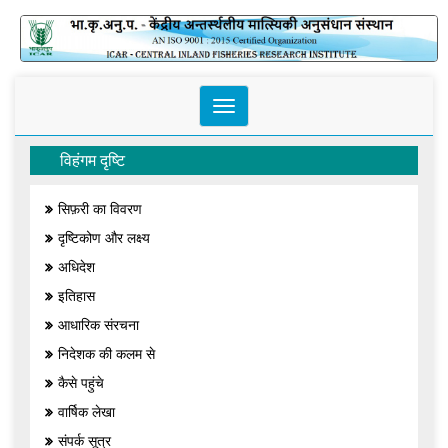
Toggle
navigation
विहंगम दृष्टि
सिफ़री का विवरण
दृष्टिकोण और लक्ष्य
अधिदेश
इतिहास
आधारिक संरचना
निदेशक की कलम से
कैसे पहुंचे
वार्षिक लेखा
संपर्क सूत्र