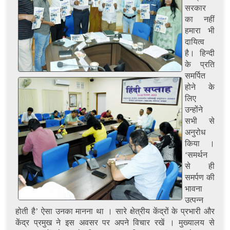
सरकार
का नहीं
हमारा भी
दायित्व
है। हिन्दी
के प्रति
समर्पित
होने के
लिए
उन्होंने
सभी से
अनुरोध
किया ।
‘समर्थन
से ही
समर्पण की
भावना
उत्पन्न
होती है’ ऐसा उनका मानना था । सारे क्षेत्रीय केंद्रों के प्रभारी और
केंद्र प्रमुख ने इस अवसर पर अपने विचार रखें । मुख्यालय से