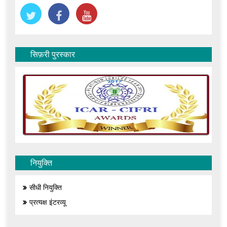
सिफ़री पुरस्कार
नियुक्ति
सीधी नियुक्ति
प्रत्यक्ष इंटरव्यू