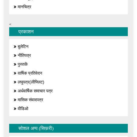
मानचित्र
<
प्रकाशन
बुलेटिन
नीतिपत्र
पुस्तकें
वार्षिक प्रतिवेदन
लघुपत्र(लीफ्लिट)
अर्धवार्षिक समाचार पत्र
मासिक संवादपत्र
वीडिओ
सोशल अप्प (सिफ़री)