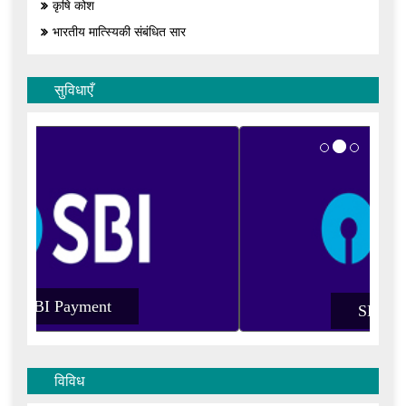
कृषि कोश
भारतीय मात्स्यिकी संबंधित सार
सुविधाएँ
SBI Payment
विविध