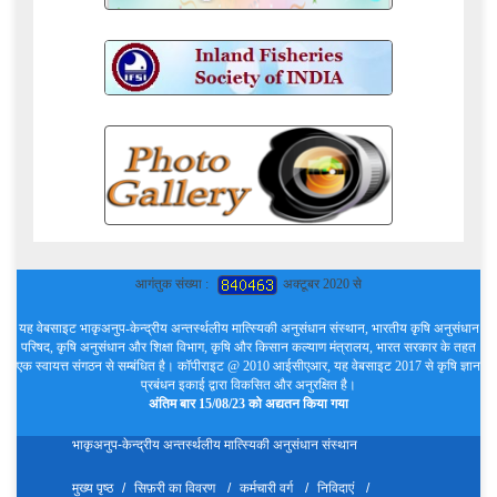
आगंतुक संख्या :
अक्टूबर 2020 से
यह वेबसाइट भाकृअनुप-केन्द्रीय अन्तर्स्थलीय मात्स्यिकी अनुसंधान संस्थान, भारतीय कृषि अनुसंधान
परिषद, कृषि अनुसंधान और शिक्षा विभाग, कृषि और किसान कल्याण मंत्रालय, भारत सरकार के तहत
एक स्वायत्त संगठन से सम्बंधित है। कॉपीराइट @ 2010 आईसीएआर, यह वेबसाइट 2017 से कृषि ज्ञान
प्रबंधन इकाई द्वारा विकसित और अनुरक्षित है।
अंतिम बार 15/08/23 को अद्यतन किया गया
भाकृअनुप-केन्द्रीय अन्तर्स्थलीय मात्स्यिकी अनुसंधान संस्थान
मुख्य पृष्ठ
सिफ़री का विवरण
कर्मचारी वर्ग
निविदाएं