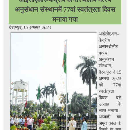
अनुसंधान संस्थानमें 77वां स्वतंत्रता दिवस
मनाया गया
बैरकपुर, 15 अगस्त, 2023
आईसीएआर-
केंद्रीय
अन्तर्स्थलीय
मत्स्य
अनुसंधान
संस्थान,
बैरकपुर ने 15
अगस्त 2023
को 77वां
स्वतंत्रता
दिवस बड़े
उत्साह के
साथ मनाया।
आजादी का
अमृत काल के
हिस्से के रूप