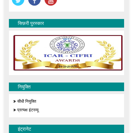
सिफ़री पुरस्कार
नियुक्ति
सीधी नियुक्ति
प्रत्यक्ष इंटरव्यू
इंट्रानेट