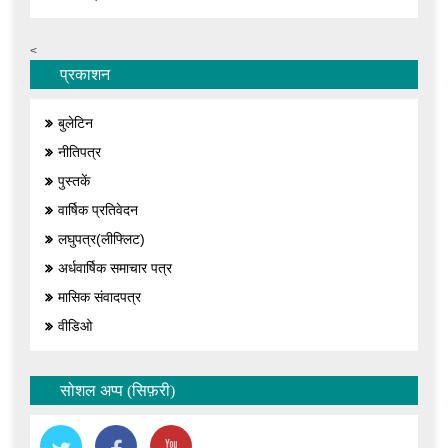
<
प्रकाशन
बुलेटिन
नीतिपत्र
पुस्तकें
वार्षिक प्रतिवेदन
लघुपत्र(लीफ्लिट)
अर्धवार्षिक समाचार पत्र
मासिक संवादपत्र
वीडिओ
सोशल अप्प (सिफ़री)