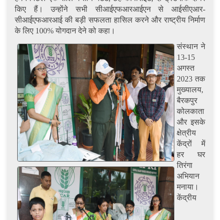
किए हैं। उन्होंने सभी सीआईएफआरआईएन से आईसीएआर-
सीआईएफआरआई की बड़ी सफलता हासिल करने और राष्ट्रीय निर्माण
के लिए 100% योगदान देने को कहा।
संस्थान ने
13-15
अगस्त
2023 तक
मुख्यालय,
बैरकपुर
कोलकाता
और इसके
क्षेत्रीय
केंद्रों में
हर घर
तिरंगा
अभियान
मनाया।
केंद्रीय