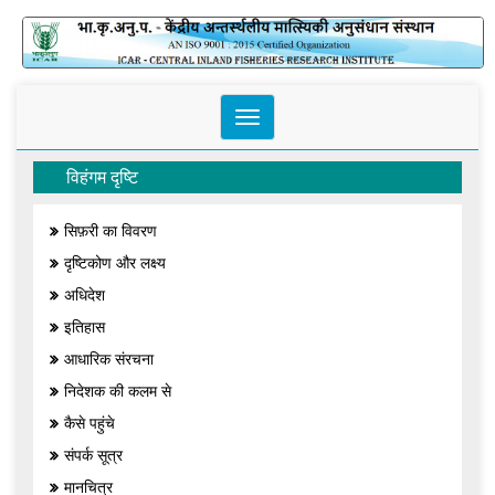
Toggle
navigation
विहंगम दृष्टि
सिफ़री का विवरण
दृष्टिकोण और लक्ष्य
अधिदेश
इतिहास
आधारिक संरचना
निदेशक की कलम से
कैसे पहुंचे
संपर्क सूत्र
मानचित्र