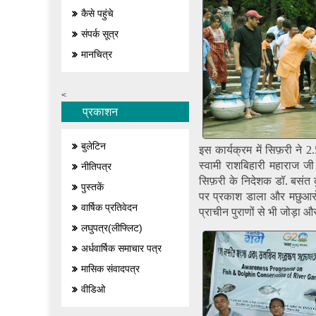
कैसे पहुंचे
संपर्क सूत्र
मानचित्र
<
प्रकाशन
बुलेटिन
इस कार्यक्रम में सिफ़री ने 2
स्वामी राशबिहारी महाराज जी
नीतिपत्र
सिफ़री के निदेशक डॉ. बसंत कुम
पुस्तकें
पर प्रकाश डाला और मछुआरों स
वार्षिक प्रतिवेदन
प्राचीन पुराणों से भी जोड़ा
लघुपत्र(लीफ्लिट)
अर्धवार्षिक समाचार पत्र
मासिक संवादपत्र
वीडिओ