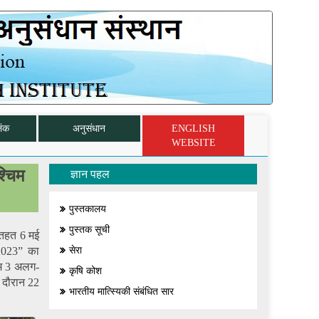
िंक
अनुसंधान
ENGLISH
WEBSITE
्चिम
ज्ञान पहल
पुस्तकालय
पुस्तक सूची
े तहत 6 मई
-2023” का
सेरा
रम 3 अलग-
कृषि कोश
 दौरान 22
भारतीय मात्स्यिकी संबंधित सार