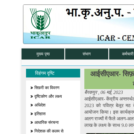
मुख्य पृष्ठ
संभाग
कर्मचारी 
आईसीएआर- सिफ़री न
विहंगम दृष्टि
सिफ़री का विवरण
बैरकपुर , 06 मई, 2023
दृष्टिकोण और लक्ष्य
आईसीएआर- केंद्रीय अन्तर्स्थल
अधिदेश
2023 को पवित्र बेलूर मठ के 
आयोजन किया। इस कार्यक्रम 
इतिहास
अलग राज्यों में फैले अलग-अ
आधारिक संरचना
लाख के लक्ष्य के साथ 9.0 लाख
निदेशक की कलम से