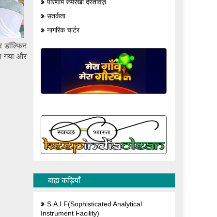
परिणाम रूपरेखा दस्तावेज़
सतर्कता
नागरिक चार्टर
और डॉल्फिन
या गया और
बाह्य कड़ियाँ
S.A.I.F(Sophisticated Analytical
Instrument Facility)