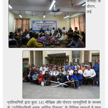
संगोष्ठी के
दौरान,
कई
प्रतिभागियों द्वारा कुल 141 मौखिक और पोस्टर प्रस्तुतियों के माध्यम
से "पारिस्थितिकी बनाम आर्थिक विकास" के विभिन्न पहलुओं में गहन