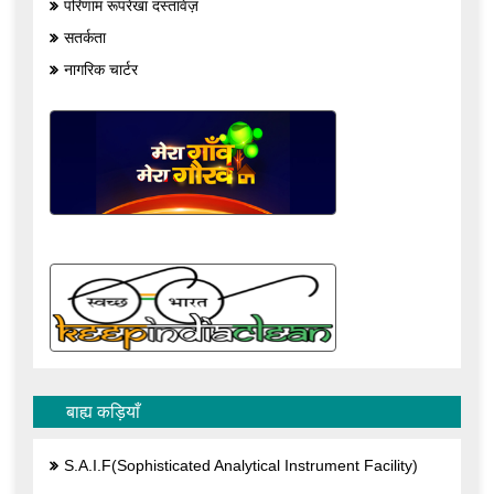
परिणाम रूपरेखा दस्तावेज़
सतर्कता
नागरिक चार्टर
बाह्य कड़ियाँ
S.A.I.F(Sophisticated Analytical Instrument Facility)