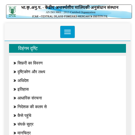
Toggle
navigation
विहंगम दृष्टि
सिफ़री का विवरण
दृष्टिकोण और लक्ष्य
अधिदेश
इतिहास
आधारिक संरचना
निदेशक की कलम से
कैसे पहुंचे
संपर्क सूत्र
मानचित्र