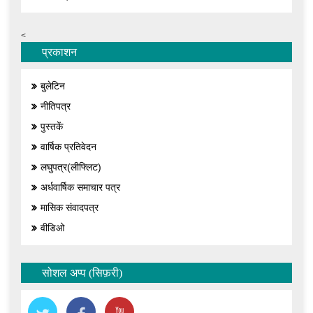
<
प्रकाशन
बुलेटिन
नीतिपत्र
पुस्तकें
वार्षिक प्रतिवेदन
लघुपत्र(लीफ्लिट)
अर्धवार्षिक समाचार पत्र
मासिक संवादपत्र
वीडिओ
सोशल अप्प (सिफ़री)