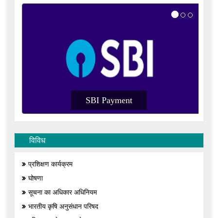
I Payment
SBI Payment
विविध
प्रशिक्षण कार्यक्रम
घोषणा
सूचना का अधिकार अधिनियम
भारतीय कृषि अनुसंधान परिषद