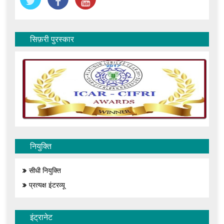
सिफ़री पुरस्कार
नियुक्ति
सीधी नियुक्ति
प्रत्यक्ष इंटरव्यू
इंट्रानेट