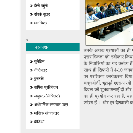
कैसे पहुंचे
संपर्क सूत्र
मानचित्र
<
प्रकाशन
उनके अथक प्रयासों का ही प
प्रासंगिकता को स्वीकार किया
बुलेटिन
के निवासियों का यह कर्तव्य ह
साथ ही सिफ़री में 4-10 जनवरी
नीतिपत्र
पर प्रशिक्षण कार्यक्रम’ दिय
पुस्तकें
चक्रबोर्ती, भूतपूर्व एएसआरबी
वार्षिक प्रतिवेदन
दिवस की शुभकामनाएँ दी और सिफ़र
का ही प्रयोग कर रहा हैं, य
लघुपत्र(लीफ्लिट)
उद्देश्य हैं । और हर देशवासी 
अर्धवार्षिक समाचार पत्र
मासिक संवादपत्र
वीडिओ