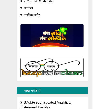
परिणाम रूपरेखा दस्तावेज़
सतर्कता
नागरिक चार्टर
बाह्य कड़ियाँ
S.A.I.F(Sophisticated Analytical
Instrument Facility)