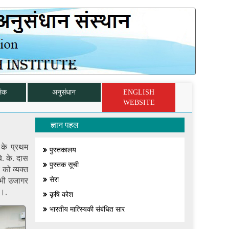
िंक
अनुसंधान
ENGLISH
WEBSITE
ज्ञान पहल
 के प्रथम
पुस्तकालय
. के. दास
पुस्तक सूची
 को व्यक्त
सेरा
ो भी उजागर
ै।.
कृषि कोश
भारतीय मात्स्यिकी संबंधित सार