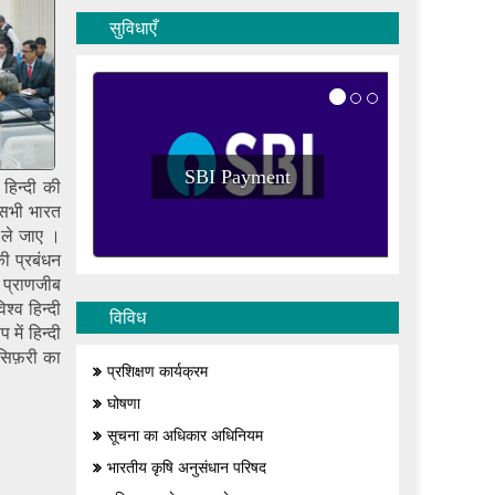
सुविधाएँ
SBI Payment
हिन्दी की
म सभी भारत
े ले जाए ।
की प्रबंधन
 प्राणजीब
श्व हिन्दी
विविध
में हिन्दी
 सिफ़री का
प्रशिक्षण कार्यक्रम
घोषणा
सूचना का अधिकार अधिनियम
भारतीय कृषि अनुसंधान परिषद