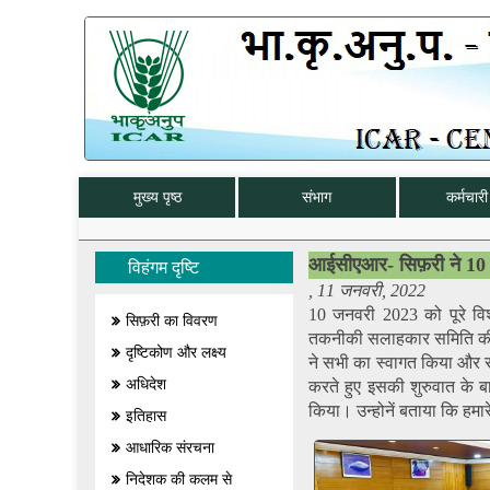
मुख्य पृष्ठ
संभाग
कर्मचारी 
आईसीएआर- सिफ़री ने 10 ज
विहंगम दृष्टि
, 11 जनवरी, 2022
10 जनवरी 2023 को पूरे विश
सिफ़री का विवरण
तकनीकी सलाहकार समिति की बै
दृष्टिकोण और लक्ष्य
ने सभी का स्वागत किया और सभी 
अधिदेश
करते हुए इसकी शुरुवात के बारे
किया। उन्होनें बताया कि हमारे
इतिहास
आधारिक संरचना
निदेशक की कलम से