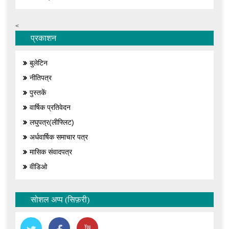
<
प्रकाशन
बुलेटिन
नीतिपत्र
पुस्तकें
वार्षिक प्रतिवेदन
लघुपत्र(लीफ्लिट)
अर्धवार्षिक समाचार पत्र
मासिक संवादपत्र
वीडिओ
सोशल अप्प (सिफ़री)