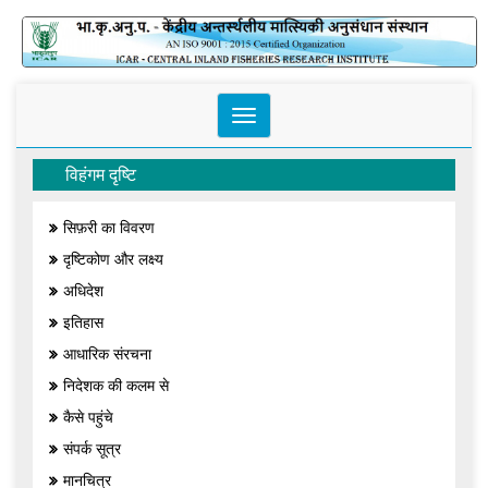
Toggle
navigation
विहंगम दृष्टि
सिफ़री का विवरण
दृष्टिकोण और लक्ष्य
अधिदेश
इतिहास
आधारिक संरचना
निदेशक की कलम से
कैसे पहुंचे
संपर्क सूत्र
मानचित्र