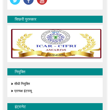
सिफ़री पुरस्कार
नियुक्ति
सीधी नियुक्ति
प्रत्यक्ष इंटरव्यू
इंट्रानेट