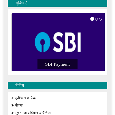
सुविधाएँ
ent
SBI Payment
विविध
प्रशिक्षण कार्यक्रम
घोषणा
सूचना का अधिकार अधिनियम