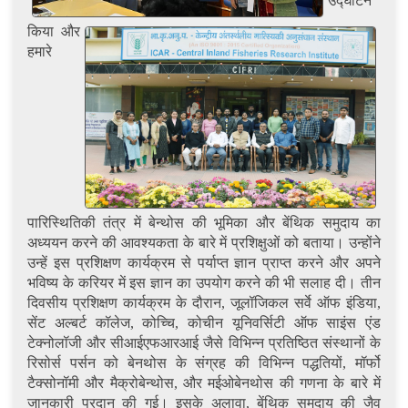
उद्घाटन
किया और
हमारे
पारिस्थितिकी तंत्र में बेन्थोस की भूमिका और बेंथिक समुदाय का
अध्ययन करने की आवश्यकता के बारे में प्रशिक्षुओं को बताया। उन्होंने
उन्हें इस प्रशिक्षण कार्यक्रम से पर्याप्त ज्ञान प्राप्त करने और अपने
भविष्य के करियर में इस ज्ञान का उपयोग करने की भी सलाह दी। तीन
दिवसीय प्रशिक्षण कार्यक्रम के दौरान, जूलॉजिकल सर्वे ऑफ इंडिया,
सेंट अल्बर्ट कॉलेज, कोच्चि, कोचीन यूनिवर्सिटी ऑफ साइंस एंड
टेक्नोलॉजी और सीआईएफआरआई जैसे विभिन्न प्रतिष्ठित संस्थानों के
रिसोर्स पर्सन को बेनथोस के संग्रह की विभिन्न पद्धतियों, मॉर्फो
टैक्सोनॉमी और मैक्रोबेन्थोस, और मईओबेनथोस की गणना के बारे में
जानकारी प्रदान की गई। इसके अलावा, बेंथिक समुदाय की जैव