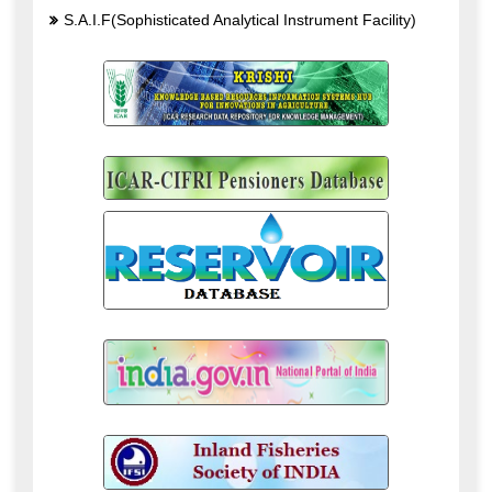
S.A.I.F(Sophisticated Analytical Instrument Facility)