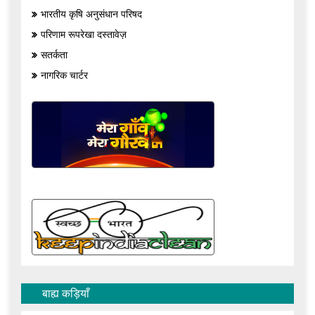
भारतीय कृषि अनुसंधान परिषद
परिणाम रूपरेखा दस्तावेज़
सतर्कता
नागरिक चार्टर
बाह्य कड़ियाँ