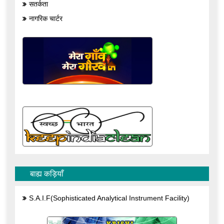
सतर्कता
नागरिक चार्टर
बाह्य कड़ियाँ
S.A.I.F(Sophisticated Analytical Instrument Facility)