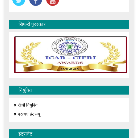
सिफ़री पुरस्कार
नियुक्ति
सीधी नियुक्ति
प्रत्यक्ष इंटरव्यू
इंट्रानेट