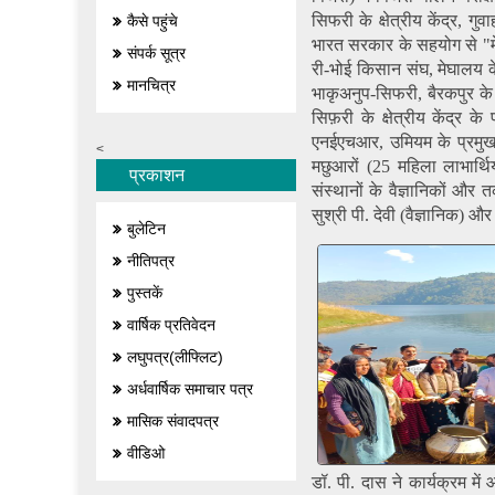
सिफरी के क्षेत्रीय केंद्र,
कैसे पहुंचे
भारत सरकार के सहयोग से "
संपर्क सूत्र
री-भोई किसान संघ, मेघालय 
मानचित्र
भाकृअनुप-सिफरी, बैरकपुर के
सिफ़री के क्षेत्रीय केंद्र क
एनईएचआर, उमियम के प्रमुख 
<
मछुआरों (25 महिला लाभार्थ
प्रकाशन
संस्थानों के वैज्ञानिकों और 
सुश्री पी. देवी (वैज्ञानिक) 
बुलेटिन
नीतिपत्र
पुस्तकें
वार्षिक प्रतिवेदन
लघुपत्र(लीफ्लिट)
अर्धवार्षिक समाचार पत्र
मासिक संवादपत्र
वीडिओ
डॉ. पी. दास ने कार्यक्रम म