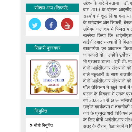
उद्देश्य के बारे में बताया। 
सोशल अप्प (सिफ़री)
बार 2019 के दौरान आईसीएआर
सहयोग से शुरू किया गया था।
के मार्गदर्शन और सिफरी, बैरक
उमियम जलाशय में पिंजरा पाल
उल्लेख किया कि आईसीएआर-स
आईसीएआर संस्थानों ने मिलकर
सिफ़री पुरस्कार
व्यवहार्यता का आकलन किया ज
जानकारी दी। उन्होंने पूर्वोत
भी प्रकाश डाला। श्री डी. मज
दोनों आईसीएआर संस्थानों को ध
वाले मछुआरों के साथ बातचीत
दोनों आईसीएआर संस्थानों को
पॉल तेरियनग ने खुले पानी मे
पालन के विकास में उनके प्रय
वर्ष 2023-24 से 60% सब्सिडी
उन्होंने कार्यक्रम में तकनी
नियुक्ति
गांव के प्रमुख श्री विलियम
के लिए दोनों आईसीएआर संस्था
सीधी नियुक्ति
सत्र के दौरान, वैज्ञानिकों न