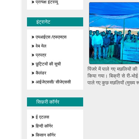
प्रत्यक्ष इंटरव्यू
इंट्रानेट
एमआईएस /एफएमएस
वेब मेल
प्रपत्र
छुट्टियों की सूची
पिंजरे में पाले गए मछलियों क
कैलंडर
किया गया। बिक्री से री-भोई
आईजेएससी/ सीजेएससी
पाले गए कुछ मछलियों (मुख्य र
सिफ़री कॉर्नर
ई एटलस
हिन्दी कॉर्नर
किसान कॉर्नर