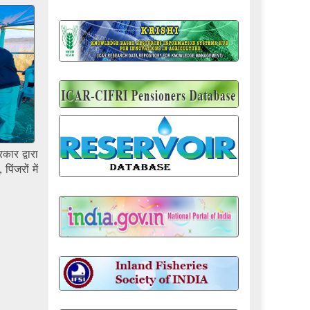
कार द्वारा
ंजरों में