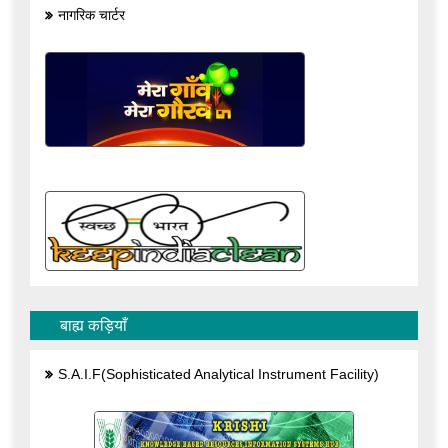
नागरिक चार्टर
बाह्य कड़ियाँ
S.A.I.F(Sophisticated Analytical Instrument Facility)