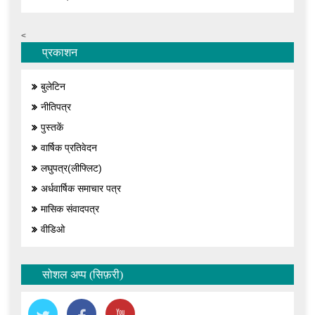
<
प्रकाशन
बुलेटिन
नीतिपत्र
पुस्तकें
वार्षिक प्रतिवेदन
लघुपत्र(लीफ्लिट)
अर्धवार्षिक समाचार पत्र
मासिक संवादपत्र
वीडिओ
सोशल अप्प (सिफ़री)