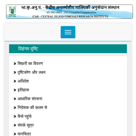
Toggle
navigation
विहंगम दृष्टि
सिफ़री का विवरण
दृष्टिकोण और लक्ष्य
अधिदेश
इतिहास
आधारिक संरचना
निदेशक की कलम से
कैसे पहुंचे
संपर्क सूत्र
मानचित्र