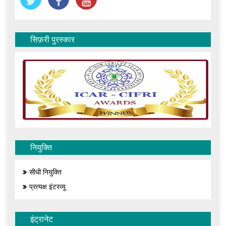
सिफ़री पुरस्कार
नियुक्ति
सीधी नियुक्ति
प्रत्यक्ष इंटरव्यू
इंट्रानेट