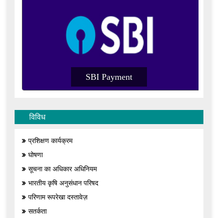
SBI Payment
SBI Pa
विविध
प्रशिक्षण कार्यक्रम
घोषणा
सूचना का अधिकार अधिनियम
भारतीय कृषि अनुसंधान परिषद
परिणाम रूपरेखा दस्तावेज़
सतर्कता