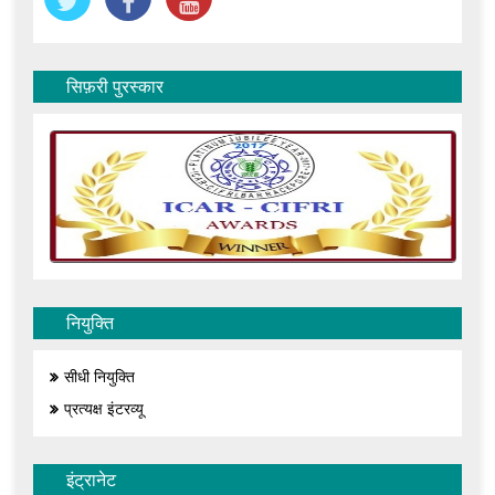
सिफ़री पुरस्कार
नियुक्ति
सीधी नियुक्ति
प्रत्यक्ष इंटरव्यू
इंट्रानेट