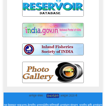
आगंतुक संख्या :
अक्टूबर 2020 से
यह वेबसाइट भाकृअनुप-केन्द्रीय अन्तर्स्थलीय मात्स्यिकी अनुसंधान संस्थान, भारतीय कृषि अनुसंधान