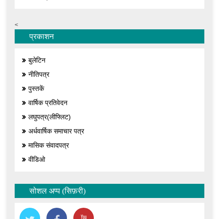
<
प्रकाशन
बुलेटिन
नीतिपत्र
पुस्तकें
वार्षिक प्रतिवेदन
लघुपत्र(लीफ्लिट)
अर्धवार्षिक समाचार पत्र
मासिक संवादपत्र
वीडिओ
सोशल अप्प (सिफ़री)