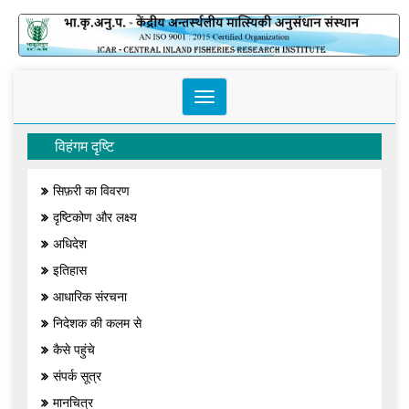
Toggle
navigation
विहंगम दृष्टि
सिफ़री का विवरण
दृष्टिकोण और लक्ष्य
अधिदेश
इतिहास
आधारिक संरचना
निदेशक की कलम से
कैसे पहुंचे
संपर्क सूत्र
मानचित्र