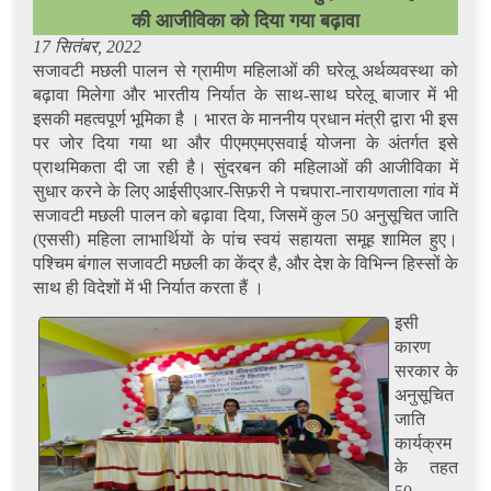
की आजीविका को दिया गया बढ़ावा
17 सितंबर, 2022
सजावटी मछली पालन से ग्रामीण महिलाओं की घरेलू अर्थव्यवस्था को
बढ़ावा मिलेगा और भारतीय निर्यात के साथ-साथ घरेलू बाजार में भी
इसकी महत्वपूर्ण भूमिका है । भारत के माननीय प्रधान मंत्री द्वारा भी इस
पर जोर दिया गया था और पीएमएमएसवाई योजना के अंतर्गत इसे
प्राथमिकता दी जा रही है। सुंदरबन की महिलाओं की आजीविका में
सुधार करने के लिए आईसीएआर-सिफ़री ने पचपारा-नारायणताला गांव में
सजावटी मछली पालन को बढ़ावा दिया, जिसमें कुल 50 अनुसूचित जाति
(एससी) महिला लाभार्थियों के पांच स्वयं सहायता समूह शामिल हुए।
पश्चिम बंगाल सजावटी मछली का केंद्र है, और देश के विभिन्न हिस्सों के
साथ ही विदेशों में भी निर्यात करता हैं ।
इसी
कारण
सरकार के
अनुसूचित
जाति
कार्यक्रम
के तहत