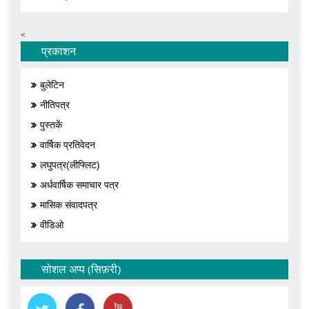
<
प्रकाशन
बुलेटिन
नीतिपत्र
पुस्तकें
वार्षिक प्रतिवेदन
लघुपत्र(लीफ्लिट)
अर्धवार्षिक समाचार पत्र
मासिक संवादपत्र
वीडिओ
सोशल अप्प (सिफ़री)