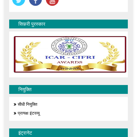
सिफ़री पुरस्कार
नियुक्ति
सीधी नियुक्ति
प्रत्यक्ष इंटरव्यू
इंट्रानेट