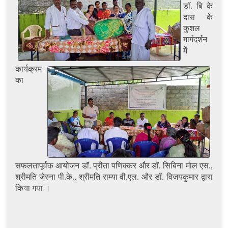
डॉ. बि के
दास के
कुशल
मार्गदर्शन
में
कार्यक्रम
का
सफलतापूर्वक आयोजन डॉ. प्रीता पणिक्कर और डॉ. सिबिना मोल एस.,
श्रीमति जेस्ना पी.के., श्रीमति राम्या वी.एल. और डॉ. विजयकुमार द्वारा
किया गया ।