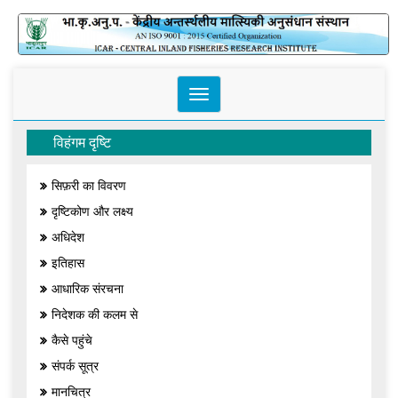
Toggle
navigation
विहंगम दृष्टि
सिफ़री का विवरण
दृष्टिकोण और लक्ष्य
अधिदेश
इतिहास
आधारिक संरचना
निदेशक की कलम से
कैसे पहुंचे
संपर्क सूत्र
मानचित्र