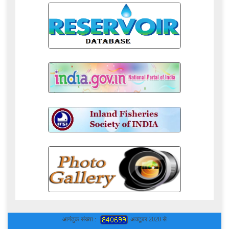
आगंतुक संख्या :
अक्टूबर 2020 से