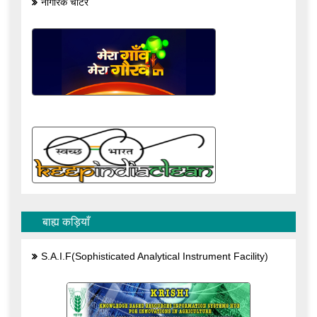
नागरिक चार्टर
बाह्य कड़ियाँ
S.A.I.F(Sophisticated Analytical Instrument Facility)