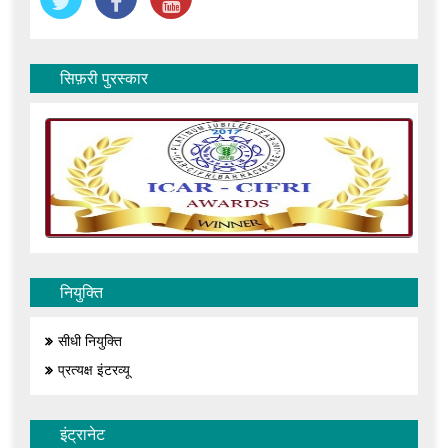
सिफ़री पुरस्कार
नियुक्ति
सीधी नियुक्ति
प्रत्यक्ष इंटरव्यू
इंट्रानेट