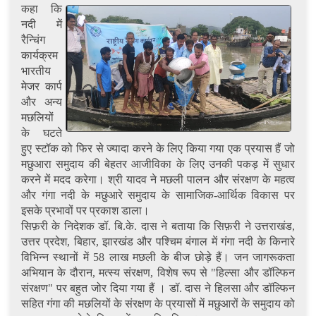
कहा कि
नदी में
रैन्चिंग
कार्यक्रम
भारतीय
मेजर कार्प
और अन्य
मछलियों
के घटते
हुए स्टॉक को फिर से ज्यादा करने के लिए किया गया एक प्रयास हैं जो
मछुआरा समुदाय की बेहतर आजीविका के लिए उनकी पकड़ में सुधार
करने में मदद करेगा। श्री यादव ने मछली पालन और संरक्षण के महत्व
और गंगा नदी के मछुआरे समुदाय के सामाजिक-आर्थिक विकास पर
इसके प्रभावों पर प्रकाश डाला।
सिफ़री के निदेशक डॉ. बि.के. दास ने बताया कि सिफ़री ने उत्तराखंड,
उत्तर प्रदेश, बिहार, झारखंड और पश्चिम बंगाल में गंगा नदी के किनारे
विभिन्न स्थानों में 58 लाख मछली के बीज छोड़े हैं। जन जागरूकता
अभियान के दौरान, मत्स्य संरक्षण, विशेष रूप से "हिल्सा और डॉल्फिन
संरक्षण" पर बहुत जोर दिया गया हैं । डॉ. दास ने हिलसा और डॉल्फिन
सहित गंगा की मछलियों के संरक्षण के प्रयासों में मछुआरों के समुदाय को