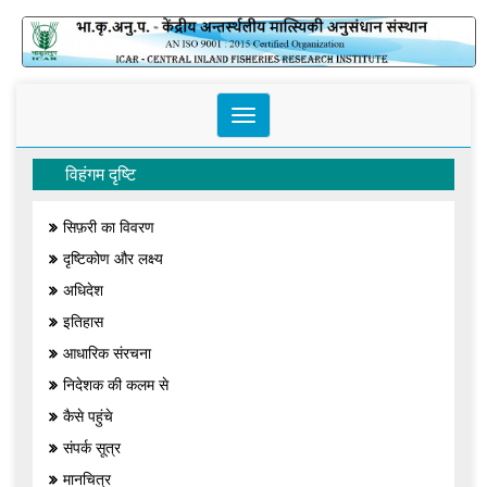
Toggle
navigation
विहंगम दृष्टि
सिफ़री का विवरण
दृष्टिकोण और लक्ष्य
अधिदेश
इतिहास
आधारिक संरचना
निदेशक की कलम से
कैसे पहुंचे
संपर्क सूत्र
मानचित्र