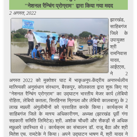
"नेशनल रैन्चिंग प्रोग्राम" द्वारा किया गया मदद
2 अगस्त, 2022
झारखंड,
साहिबगंज
जिले के
उपायुक्त
श्री
रामनिवास
यादव,
आईएएस,
ने 2
अगस्त 2022 को मुक्तेशर घाट में भाकृअनुप-केंद्रीय अन्तर्स्थलीय
मात्स्यिकी अनुसंधान संस्थान, बैरकपुर, कोलकाता द्वारा शुरू किए गए
"नेशनल रैन्चिंग प्रोग्राम" का उद्घाटन भारतीय मेजर कार्प (लेबियो
रोहिता, लेबियो कतला, सिरहिनस म्रिगला और लेबियो कालबासु) के 2
लाख मछली अंगुलीमीनों को प्रवाहित करके किया। कार्यक्रम में
साहिबगंज जिले के मत्स्य अधिकारीगण, अध्यक्ष (झारखंड पूर्वी गंगा
सहकारी समिति लिमिटेड) श्री. अशोक चौधरी और सैकड़ों से अधिक
मछुआरे उपस्थित थे। कार्यक्रम का संचालन डॉ. राजू बैठा और श्री
मितेश एच. रामटेके ने किया।
अपने उद्घाटन भाषण में, श्री यादव ने