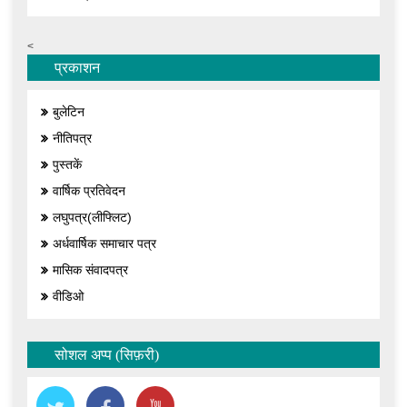
<
प्रकाशन
बुलेटिन
नीतिपत्र
पुस्तकें
वार्षिक प्रतिवेदन
लघुपत्र(लीफ्लिट)
अर्धवार्षिक समाचार पत्र
मासिक संवादपत्र
वीडिओ
सोशल अप्प (सिफ़री)