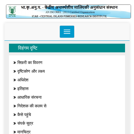
Toggle
navigation
विहंगम दृष्टि
सिफ़री का विवरण
दृष्टिकोण और लक्ष्य
अधिदेश
इतिहास
आधारिक संरचना
निदेशक की कलम से
कैसे पहुंचे
संपर्क सूत्र
मानचित्र