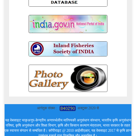
आगंतुक संख्या :
अक्टूबर 2020 से
यह वेबसाइट भाकृअनुप-केन्द्रीय अन्तर्स्थलीय मात्स्यिकी अनुसंधान संस्थान, भारतीय कृषि अनुसंधान
परिषद, कृषि अनुसंधान और शिक्षा विभाग, कृषि और किसान कल्याण मंत्रालय, भारत सरकार के तहत
एक स्वायत्त संगठन से सम्बंधित है। कॉपीराइट @ 2010 आईसीएआर, यह वेबसाइट 2017 से कृषि ज्ञान
प्रबंधन इकाई द्वारा विकसित और अनुरक्षित है।