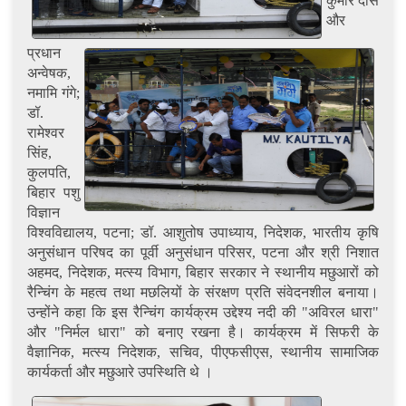
कुमार दास
और
प्रधान
अन्वेषक,
नमामि गंगे;
डॉ.
रामेश्वर
सिंह,
कुलपति,
बिहार पशु
विज्ञान
विश्वविद्यालय, पटना; डॉ. आशुतोष उपाध्याय, निदेशक, भारतीय कृषि
अनुसंधान परिषद का पूर्वी अनुसंधान परिसर, पटना और श्री निशात
अहमद, निदेशक, मत्स्य विभाग, बिहार सरकार ने स्थानीय मछुआरों को
रैन्चिंग के महत्व तथा मछलियों के संरक्षण प्रति संवेदनशील बनाया।
उन्होंने कहा कि इस रैन्चिंग कार्यक्रम उद्देश्य नदी की "अविरल धारा"
और "निर्मल धारा" को बनाए रखना है। कार्यक्रम में सिफरी के
वैज्ञानिक, मत्स्य निदेशक, सचिव, पीएफसीएस, स्थानीय सामाजिक
कार्यकर्ता और मछुआरे उपस्थिति थे ।