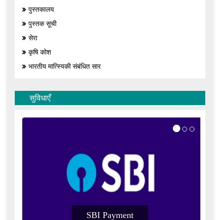
पुस्तकालय
पुस्तक सूची
सेरा
कृषि कोश
भारतीय मात्स्यिकी संबंधित सार
सुविधाएँ
SBI Payment
SBI Paymen