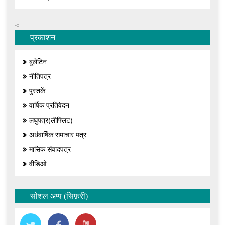
<
प्रकाशन
बुलेटिन
नीतिपत्र
पुस्तकें
वार्षिक प्रतिवेदन
लघुपत्र(लीफ्लिट)
अर्धवार्षिक समाचार पत्र
मासिक संवादपत्र
वीडिओ
सोशल अप्प (सिफ़री)