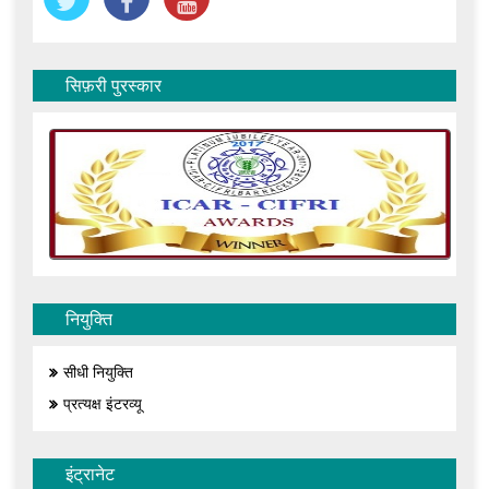
सिफ़री पुरस्कार
नियुक्ति
सीधी नियुक्ति
प्रत्यक्ष इंटरव्यू
इंट्रानेट