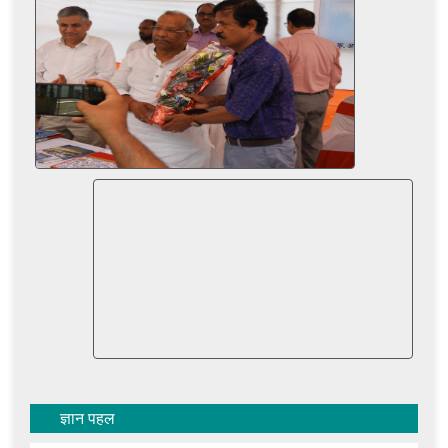
ज्ञान पहल