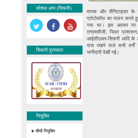
सोशल अप्प (सिफ़री)
मास्क और सैनिटाइज़र के
प्रोटोकॉल का पालन करते ह
गया था। इस अवसर पर डॉ
एनएमसीजी, जिला प्रशासन,
आईसीएआर-सिफ़री आदि के अध
पास रखने वाले सभी वर्गों 
सिफ़री पुरस्कार
भागीदारी देखी गई।
नियुक्ति
सीधी नियुक्ति