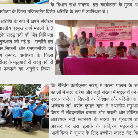
के विधान सभा सदस्य, इस कार्यक्रम के मुख्य
ोध्या के जिला मजिस्ट्रेट विशेष अतिथि के रूप में उपस्थित थे।
्य अतिथि के रूप में अपने संबोधन
भारतीय प्रमुख कार्प मछली के 2
े सरयू नदी की जैव विविधता
रुआत की गई है। उन्होंने इस
र-सिफ़री और एनएमसीजी को
श कुमार, अयोध्या के जिला
क्षेत्र के मछुआरों से सरयू नदी से
 पकड़ने का अनुरोध किया।
कि रैन्चिंग कार्यक्रम सरयू में मत्स्य पालन के 
बहाली में मदद करेगा और बड़ी संख्या में मछुआरों 
प्रदान करेगा। सिफ़री के निदेशक और परियोजना 
अन्वेषक डॉ. बसंत कुमार दास ने स्थानीय मछुआ
विषय में संवेदनशील बनाया और मछली और डॉल्फ़
आवश्यक नदी स्वास्थ्य के महत्व पर प्रकाश 
अवसर पर उस इलाके के सक्रिय मछुआरों 
आजीविका में सुधार के लिए पच्चीस कास्ट नेट व