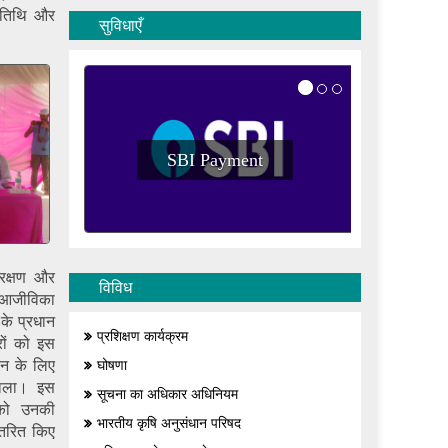
 अतिथि और
सुविधाएँ
SBI Payment
संरक्षण और
विविध
को आजीविका
के प्रधान
प्रशिक्षण कार्यक्रम
रों को इस
िन के लिए
घोषणा
डाला। इस
सूचना का अधिकार अधिनियम
को उनकी
भारतीय कृषि अनुसंधान परिषद
ितरित किए