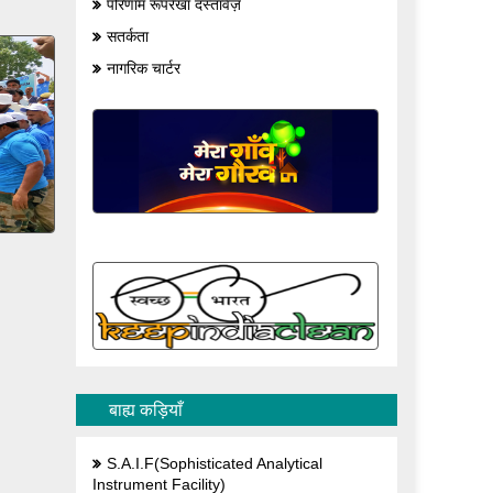
परिणाम रूपरेखा दस्तावेज़
सतर्कता
नागरिक चार्टर
बाह्य कड़ियाँ
S.A.I.F(Sophisticated Analytical
Instrument Facility)