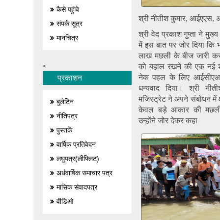
कैसे पहुंचे
श्री नीतीश कुमार, आईएएस, अय
संपर्क सूत्र
श्री वेद प्रकाश गुप्ता ने मुख
मानचित्र
में इस बात पर जोर दिया कि 
लाख मछली के बीज जारी करक
को बहाल रखने की एक नई शु
<
नेक पहल के लिए आईसीएआ
प्रकाशन
धन्यवाद दिया। श्री नीती
मजिस्ट्रेट ने अपने संबोधन में 
बुलेटिन
केवल बड़े आकार की मछली
नीतिपत्र
उन्होंने जोर देकर कहा
पुस्तकें
वार्षिक प्रतिवेदन
लघुपत्र(लीफ्लिट)
अर्धवार्षिक समाचार पत्र
मासिक संवादपत्र
वीडिओ