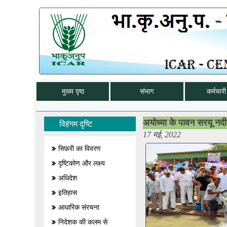
मुख्य पृष्ठ
संभाग
कर्मचारी 
अयोध्या के पावन सरयू नदी म
विहंगम दृष्टि
17 मई, 2022
सिफ़री का विवरण
दृष्टिकोण और लक्ष्य
अधिदेश
इतिहास
आधारिक संरचना
निदेशक की कलम से