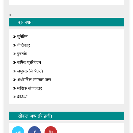
<
प्रकाशन
बुलेटिन
नीतिपत्र
पुस्तकें
वार्षिक प्रतिवेदन
लघुपत्र(लीफ्लिट)
अर्धवार्षिक समाचार पत्र
मासिक संवादपत्र
वीडिओ
सोशल अप्प (सिफ़री)