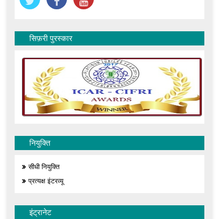
सिफ़री पुरस्कार
नियुक्ति
सीधी नियुक्ति
प्रत्यक्ष इंटरव्यू
इंट्रानेट