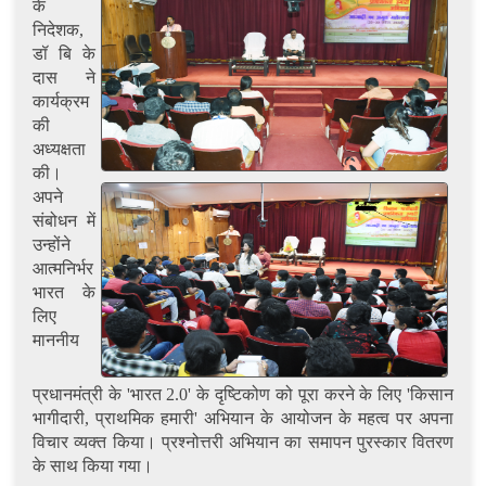
के
निदेशक,
डॉ बि के
दास ने
कार्यक्रम
की
अध्यक्षता
की।
अपने
संबोधन में
उन्होंने
आत्मनिर्भर
भारत के
लिए
माननीय
प्रधानमंत्री के 'भारत 2.0' के दृष्टिकोण को पूरा करने के लिए 'किसान
भागीदारी, प्राथमिक हमारी' अभियान के आयोजन के महत्व पर अपना
विचार व्यक्त किया। प्रश्नोत्तरी अभियान का समापन पुरस्कार वितरण
के साथ किया गया।