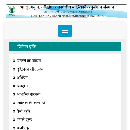
Toggle
navigation
विहंगम दृष्टि
सिफ़री का विवरण
दृष्टिकोण और लक्ष्य
अधिदेश
इतिहास
आधारिक संरचना
निदेशक की कलम से
कैसे पहुंचे
संपर्क सूत्र
मानचित्र