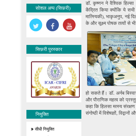
डॉ. कृष्णन ने वैश्विक हिल्स
सोशल अप्प (सिफ़री)
केंद्रित किया क्योंकि ये सभी
मात्स्यिकी), भाकृअनुप, नई 
के और सूक्ष्म पोषक तत्वों से भी
सिफ़री पुरस्कार
हो सकते हैं। डॉ. अर्नब बिस
और पौराणिक महत्व को प्रस्तुत
कहा कि हिलसा मत्स्य संरक्षण 
संगोष्ठी में विशेषज्ञों, विद्व
नियुक्ति
सीधी नियुक्ति