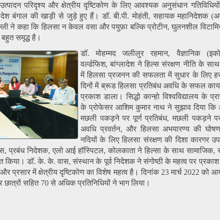
ा उत्पादन परिदृश्य और क्षेत्रीय दृष्टिकोण के लिए आवश्यक अनुसंधान गतिविधियो
 देश बंगाल की खाड़ी से जुड़े हुए हैं। डॉ. बी.पी. मोहंती, सहायक महानिदेशक (अन
दिल्ली ने कहा कि हिलसा न केवल वसा और पयुफ़ा बल्कि प्रोटीन, घुलनशील विटामिन
 बहुत समृद्ध है।
डॉ. मोहम्मद जलीलुर रहमान, वैज्ञानिक (इक
वर्ल्डफिश, बांग्लादेश ने हिल्स संरक्षण नीति के साथ 
में हिलसा प्रजनन की सफलता में सुधार के लिए 
दिनों में ब्रूड हिलसा प्रतिबंध अवधि के सफल कार्
प्रकाश डाला। सिद्धो कान्हो विश्वविद्यालय के प्रा
के प्रोफेसर आशिम कुमार नाथ ने सुझाव दिया कि 
मछली पकड़ने पर पूर्ण प्रतिबंध, मछली पकड़ने पर
अवधि प्रवर्तन, और हिलसा अभयारण्य की घोषण
नदियों के लिए हिलसा संरक्षण की दिशा कारगर उ
्वास, प्रबंध निदेशक, एलो आई हॉस्पिटल, कोलकाता ने हिल्सा के साथ सामाजिक, स
 किया। डॉ. के. के. वास, संस्थान के पूर्व निदेशक ने संगोष्ठी के महत्व पर प्रकाश
और प्रसार में क्षेत्रीय दृष्टिकोण का विशेष महत्व है। दिनांक 23 मार्च 2022 को
ानों और छात्रों सहित 70 से अधिक प्रतिनिधियों ने भाग लिया।