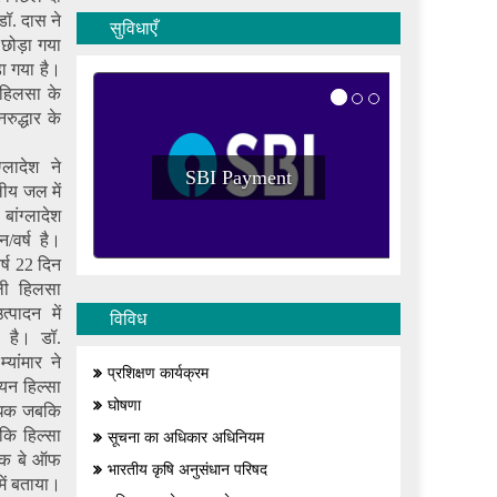
 डॉ. दास ने
सुविधाएँ
ो छोड़ा गया
ा गया है।
 हिलसा के
ुद्धार के
्लादेश ने
SBI Payment
थलीय जल में
ांग्लादेश
/वर्ष है।
र्ष 22 दिन
ाली हिलसा
्पादन में
विविध
ा है। डॉ.
्यांमार ने
प्रशिक्षण कार्यक्रम
ियन हिल्सा
घोषणा
अधिक जबकि
कि हिल्सा
सूचना का अधिकार अधिनियम
ेशक बे ऑफ
भारतीय कृषि अनुसंधान परिषद
में बताया।