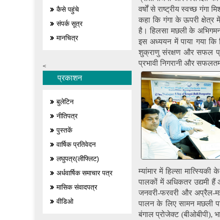
वर्षों से राष्ट्रीय स्वच्छ गंग
कैसे पहुंचे
कहा कि गंगा के ऊपरी क्षेत्र 
संपर्क सूत्र
है। हिलसा मछली के अभिगमन 
मानचित्र
इस अध्ययन में पाया गया कि
शुक्राणु संरक्षण और सफल प
प्रभावी निगरानी और सफलतम 
<
प्रकाशन
बुलेटिन
नीतिपत्र
पुस्तकें
वार्षिक प्रतिवेदन
लघुपत्र(लीफ्लिट)
म्यांमार में हिल्सा मात्स्यिक
अर्धवार्षिक समाचार पत्र
पालकों में अधिकतर उद्यमी ह
मासिक संवादपत्र
जनवरी-फरवरी और अप्रैल-मई म
वीडिओ
पालन के लिए सामन मछली पाल
बंगाल प्रोजेक्ट (बीओबीपी), भ