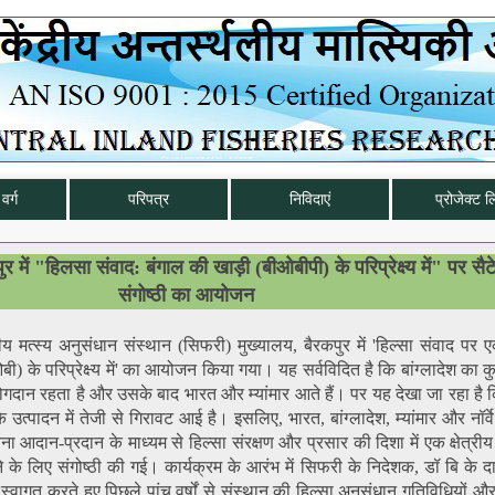
वर्ग
परिपत्र
निविदाएं
प्रोजेक्ट ल
 में "हिलसा संवाद: बंगाल की खाड़ी (बीओबीपी) के परिप्रेक्ष्य में" पर सै
संगोष्ठी का आयोजन
थलीय मत्स्य अनुसंधान संस्थान (सिफरी) मुख्यालय, बैरकपुर में 'हिल्सा संवाद पर
ओबी) के परिप्रेक्ष्य में' का आयोजन किया गया। यह सर्वविदित है कि बांग्लादेश का
दान रहता है और उसके बाद भारत और म्यांमार आते हैं। पर यह देखा जा रहा है कि
 उत्पादन में तेजी से गिरावट आई है। इसलिए, भारत, बांग्लादेश, म्यांमार और नॉर्वे
सूचना आदान-प्रदान के माध्यम से हिल्सा संरक्षण और प्रसार की दिशा में एक क्षेत्र
के लिए संगोष्ठी की गई। कार्यक्रम के आरंभ में सिफरी के निदेशक, डॉ बि के द
ा स्वागत करते हुए पिछले पांच वर्षों से संस्थान की हिल्सा अनुसंधान गतिविधियों औ