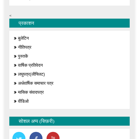
<
प्रकाशन
बुलेटिन
नीतिपत्र
पुस्तकें
वार्षिक प्रतिवेदन
लघुपत्र(लीफ्लिट)
अर्धवार्षिक समाचार पत्र
मासिक संवादपत्र
वीडिओ
सोशल अप्प (सिफ़री)