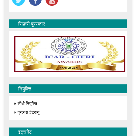
सिफ़री पुरस्कार
नियुक्ति
सीधी नियुक्ति
प्रत्यक्ष इंटरव्यू
इंट्रानेट