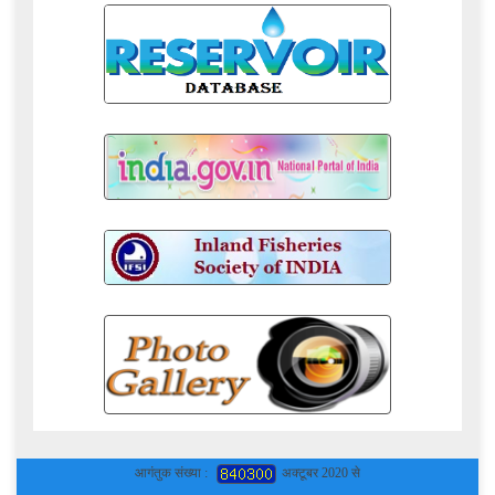
आगंतुक संख्या :
अक्टूबर 2020 से