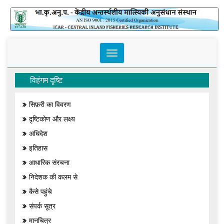
Toggle
navigation
विहंगम दृष्टि
सिफ़री का विवरण
दृष्टिकोण और लक्ष्य
अधिदेश
इतिहास
आधारिक संरचना
निदेशक की कलम से
कैसे पहुंचे
संपर्क सूत्र
मानचित्र