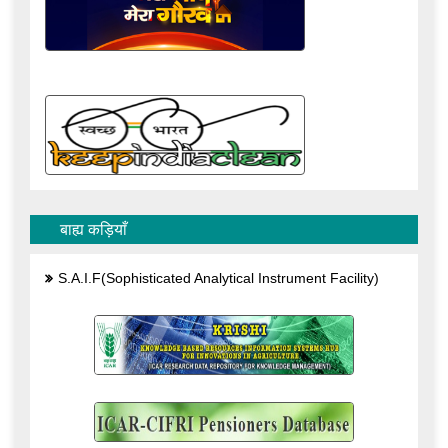
बाह्य कड़ियाँ
S.A.I.F(Sophisticated Analytical Instrument Facility)