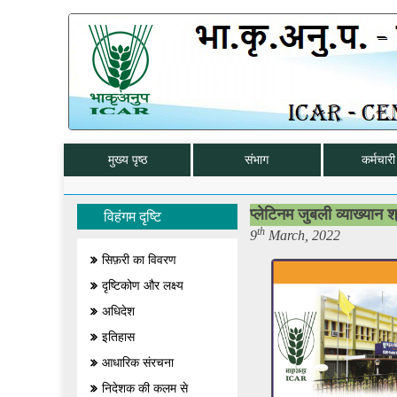
मुख्य पृष्ठ
संभाग
कर्मचारी 
प्लेटिनम जुबली व्याख्यान श
विहंगम दृष्टि
th
9
March, 2022
सिफ़री का विवरण
दृष्टिकोण और लक्ष्य
अधिदेश
इतिहास
आधारिक संरचना
निदेशक की कलम से