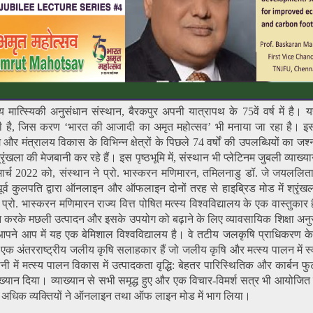
ीय मात्स्यिकी अनुसंधान संस्थान, बैरकपुर अपनी यात्रापथ के 75वें वर्ष में है।
ठ भी है, जिस करण ‘भारत की आजादी का अमृत महोत्सव’ भी मनाया जा रहा है। इस स
ंत्रालय विकास के विभिन्न क्षेत्रों के पिछले 74 वर्षों की उपलब्धियों का जश्
्रृंखला की मेजबानी कर रहे हैं। इस पृष्ठभूमि में, संस्थान भी प्लेटिनम जुबली व्याख्य
्च 2022 को, संस्थान ने प्रो. भास्करन मणिमारन, तमिलनाडु डॉ. जे जयललि
 पूर्व कुलपति द्वारा ऑनलाइन और ऑफलाइन दोनों तरह से हाइब्रिड मोड में श्रृंख
रो. भास्करन मणिमारन राज्य वित्त पोषित मत्स्य विश्वविद्यालय के एक वास्तुकार 
न करके मछली उत्पादन और इसके उपयोग को बढ़ाने के लिए व्यावसायिक शिक्षा अन
 आपने आप में यह एक बेमिशाल विश्वविद्यालय है। वे तटीय जलकृषि प्राधिकरण 
ह एक अंतरराष्ट्रीय जलीय कृषि सलाहकार हैं जो जलीय कृषि और मत्स्य पालन में स
े पानी में मत्स्य पालन विकास में उत्पादकता वृद्धि: बेहतर पारिस्थितिक और कार्बन फु
ख्यान दिया। व्याख्यान से सभी समृद्ध हुए और एक विचार-विमर्श सत्र भी आयोजित
6 से अधिक व्‍यक्तियों ने ऑनलाइन तथा ऑफ लाइन मोड में भाग लिया।