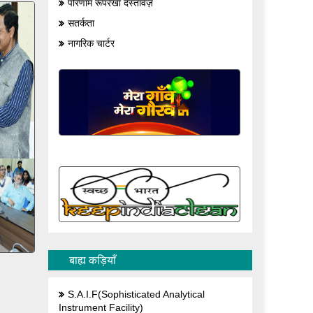
परिणाम रूपरेखा दस्तावेज़
सतर्कता
नागरिक चार्टर
बाह्य कड़ियाँ
S.A.I.F(Sophisticated Analytical
Instrument Facility)