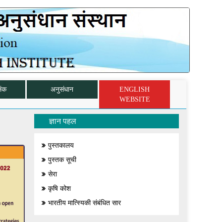
िंक
अनुसंधान
ENGLISH
WEBSITE
ज्ञान पहल
पुस्तकालय
पुस्तक सूची
सेरा
कृषि कोश
भारतीय मात्स्यिकी संबंधित सार