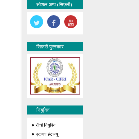
सोशल अप्प (सिफ़री)
सिफ़री पुरस्कार
नियुक्ति
सीधी नियुक्ति
प्रत्यक्ष इंटरव्यू