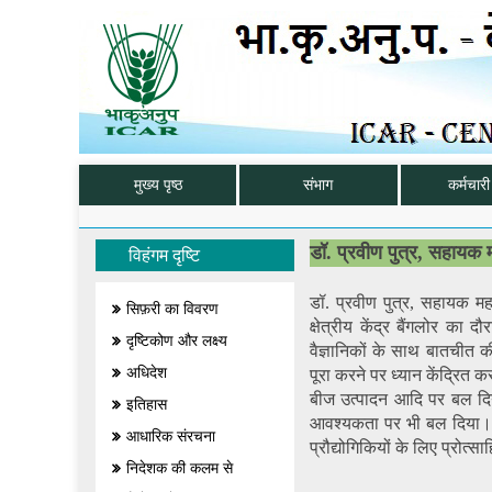
मुख्य पृष्ठ
संभाग
कर्मचारी 
डॉ. प्रवीण पुत्र, सहायक मह
विहंगम दृष्टि
डॉ. प्रवीण पुत्र, सहायक मह
सिफ़री का विवरण
क्षेत्रीय केंद्र बैंगलोर का 
दृष्टिकोण और लक्ष्य
वैज्ञानिकों के साथ बातचीत की
अधिदेश
पूरा करने पर ध्यान केंद्रि
बीज उत्पादन आदि पर बल दिया 
इतिहास
आवश्यकता पर भी बल दिया। उन्
आधारिक संरचना
प्रौद्योगिकियों के लिए प्रोत्
निदेशक की कलम से