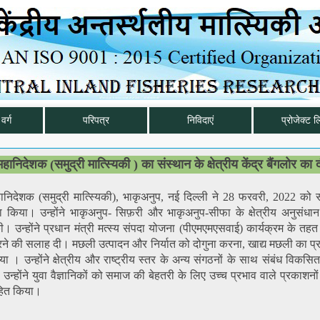
वर्ग
परिपत्र
निविदाएं
प्रोजेक्ट ल
ानिदेशक (समुद्री मात्स्यिकी ) का संस्थान के क्षेत्रीय केंद्र बैंगलोर का 
ानिदेशक (समुद्री मात्स्यिकी), भाकृअनुप, नई दिल्ली ने 28 फरवरी, 2022 को स
दौरा किया। उन्होंने भाकृअनुप- सिफ़री और भाकृअनुप-सीफा के क्षेत्रीय अनुसंधान क
। उन्होंने प्रधान मंत्री मत्स्य संपदा योजना (पीएमएमएसवाई) कार्यक्रम के तहत ल
त करने की सलाह दी। मछली उत्पादन और निर्यात को दोगुना करना, खाद्य मछली का 
। उन्होंने क्षेत्रीय और राष्ट्रीय स्तर के अन्य संगठनों के साथ संबंध विकसि
होंने युवा वैज्ञानिकों को समाज की बेहतरी के लिए उच्च प्रभाव वाले प्रकाशनों
साहित किया।