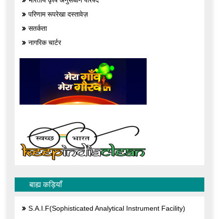
भारतीय कृषि अनुसंधान परिषद
परिणाम रूपरेखा दस्तावेज़
सतर्कता
नागरिक चार्टर
बाह्य कड़ियाँ
S.A.I.F(Sophisticated Analytical Instrument Facility)