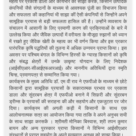
महत्व पर प्रकाश डाला और कार्यभार को साझा करके, किसान उत्पादक
कंपनियों जैसे संगठनों के माध्यम से आवश्यक पूंजी का विभाजन किया
और सफलता की कहानियां भी साझा कीं ऐसी कंपनियों से जिन्होंने अपने
सामूहिक प्रयास से बड़ी सफलता हासिल की है। उन्होंने व्यवसाय के
संचालन में आसानी के लिए प्रमाणी करण की प्रक्रियाओं के बारे में
उल्लेख किया और जैविक उत्पादों में वरीयता के मौजूदा रुझानों को ध्यान
में रखते हुए जैविक खेती के महत्व का भी वर्णन किया और इस प्रकार
पारंपरिक कृषि पद्धतियों की तुलना में अधिक उन्नयन प्राप्त किया। इस
अवसर पर पश्चिम बंगाल के विभिन्न हिस्सों के ग्यारह किसानों को कृषि
और संबद्ध क्षेत्रों में उनके उत्कृष्ट योगदान के लिए निदेशक
(आईसीएआर-सीआईएफआरआई) और माननीय अतिथियों द्वारा स्मृति
चिन्ह, प्रमाणपत्र से सम्मानित किया गया।
कार्यक्रम के मुख्य अतिथि डॉ. एम वी राव ने एफपीओ के माध्यम से छोटे
किसानों द्वारा सामूहिक प्रयासों के सकारात्मक प्रभाव पर प्रकाश
डाला और सुंदरबन क्षेत्र में एफपीओ बनाने में सिफ़री और सुंदरबन
ड्रीम्स के प्रयासों की सराहना की और सहयोग और एकजुटता पर जोर
दिया। कार्यक्रम की अगली कड़ी में किसानों के साथ एक
आलोचनात्मक सत्र का आयोजन किया गया ताकि वे अपने अनुभव सभी
के साथ साझा करसकें । श्रीमती मोनिका बिस्वास, श्री तपन कुमार
बायन और अन्य पुरस्कार प्राप्त किसानों ने विभिन्न आईसीएआर
संस्थानों से प्राप्त सहयोग के अपने मूल्यवान अनुभव को साझा किया।