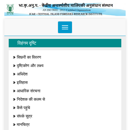
Toggle
navigation
विहंगम दृष्टि
सिफ़री का विवरण
दृष्टिकोण और लक्ष्य
अधिदेश
इतिहास
आधारिक संरचना
निदेशक की कलम से
कैसे पहुंचे
संपर्क सूत्र
मानचित्र