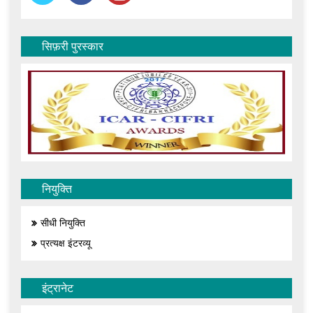
सिफ़री पुरस्कार
नियुक्ति
सीधी नियुक्ति
प्रत्यक्ष इंटरव्यू
इंट्रानेट