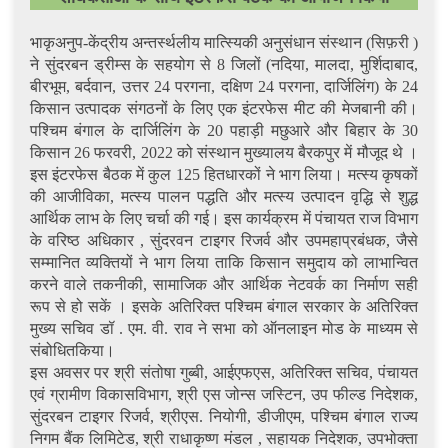
भाकृअनुप-केंद्रीय अन्तर्स्थलीय मात्स्यिकी अनुसंधान संस्थान (सिफ़री )
ने सुंदरबन ड्रीम्स के सहयोग से 8 जिलों (नदिया, मालदा, मुर्शिदाबाद,
बीरभूम, बर्दवान, उत्तर 24 परगना, दक्षिण 24 परगना, दार्जिलिंग) के 24
किसान उत्पादक संगठनों के लिए एक इंटरफेस मीट की मेजबानी की।
पश्चिम बंगाल के दार्जिलिंग के 20 पहाड़ी मछुआरे और बिहार के 30
किसान 26 फरवरी, 2022 को संस्थान मुख्यालय बैरकपुर में मौजूद थे ।
इस इंटरफेस बैठक में कुल 125 हितधारकों ने भाग लिया। मत्स्य कृषकों
की आजीविका, मत्स्य पालन पद्धति और मत्स्य उत्पादन वृद्धि से शुद्ध
आर्थिक लाभ के लिए चर्चा की गई। इस कार्यक्रम में पंचायत राज विभाग
के वरिष्ठ अधिकार , सुंदरवन टाइगर रिजर्व और उपमहाप्रबंधक, जैसे
सम्मानित व्यक्तियों ने भाग लिया ताकि किसान समुदाय को लाभान्वित
करने वाले तकनीकी, सामाजिक और आर्थिक नेटवर्क का निर्माण सही
रूप से हो सकें । इसके अतिरिक्त पश्चिम बंगाल सरकार के अतिरिक्त
मुख्य सचिव डॉ . एम. वी. राव ने सभा को ऑनलाइन मोड के माध्यम से
संबोधितकिया।
इस अवसर पर श्री संतोषा गुब्बी, आईएफएस, अतिरिक्त सचिव, पंचायत
एवं ग्रामीण विकासविभाग, श्री एस जोन्स जस्टिन, उप फील्ड निदेशक,
सुंदरबन टाइगर रिजर्व, श्रीएस. नियोगी, डीजीएम, पश्चिम बंगाल राज्य
निगम बैंक लिमिटेड, श्री राधाकृष्ण मंडल , सहायक निदेशक, उपभोक्ता