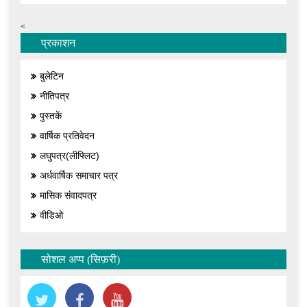
<
प्रकाशन
बुलेटिन
नीतिपत्र
पुस्तकें
वार्षिक प्रतिवेदन
लघुपत्र(लीफ्लिट)
अर्धवार्षिक समाचार पत्र
मासिक संवादपत्र
वीडिओ
सोशल अप्प (सिफ़री)