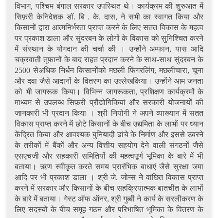
विभाग, पश्चिम बंगाल सरकार उपस्थित थे। कार्यक्रम की शुरुआत में
सिफ़री केनिदेशक डॉ. बि . के. दास, ने सभी का स्वागत किया और
किसानों द्वारा आत्मनिर्भरता प्राप्त करने के लिए सतत विकास के महत्व
पर प्रकाश डाला और सुंदरबन के लोगों के विकास को सुनिश्चित करने
में संस्थान के योगदान की चर्चा की । उन्होंने अम्फान, यास आदि
चक्रवाती तूफानों के बाद राहत प्रदान करने के साथ-साथ सुंदरबन के
2500 सेअधिक निर्धन किसानोंको मछली फिंगरलिंग, मछलीचारा, चूना
और दवा जैसे आदानों के वितरण का उल्लेखकिया। उन्होंने आम जनता
को भी जागरूक किया। विभिन्न जागरूकता, प्रशिक्षण कार्यक्रमों के
माध्यम से उपलब्ध सिफ़री प्रौद्योगिकियां और सरकारी योजनायों की
जानकारी भी प्रदान किया । श्री नियोगी ने अपने व्याख्यान में सतत
विकास प्राप्त करने में छोटे किसानों के बीच उद्यमिता के लाभों पर ध्यान
केंद्रित किया और आवश्यक बुनियादी ढांचे के निर्माण और इससे उबरने
के तरीकों में बैंकों और अन्य वित्तीय सहयोग देने वाली संगठनों जैसे
एसएचजी और सहकारी समितियों की महत्वपूर्ण भूमिका के बारे में भी
बताया। ऋण स्वीकृत करते समय प्रारंभिक बाधाएं जैसे सुरक्षा जमा
आदि पर भी प्रकाश डाला । श्री जे. जोन्स ने वांछित विकास प्राप्त
करने में सरकार और किसानों के बीच सहक्रियात्मक बातचीत के लाभों
के बारे में बताया। गेस्ट ऑफ ऑनर, श्री गुब्बी ने कार्य के सरलीकरण के
लिए सदस्यों के बीच समूह गठन और परिभाषित भूमिका के वितरण के