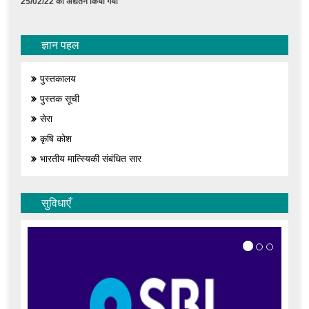
25/02/22 को अद्यतन किया गया
ज्ञान पहल
पुस्तकालय
पुस्तक सूची
सेरा
कृषि कोश
भारतीय मात्स्यिकी संबंधित सार
सुविधाएँ