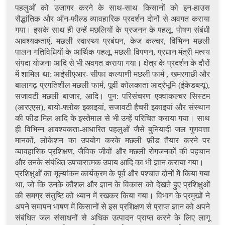
पहलुओं को उजागर करने के साथ-साथ किसानों को इन-हाउस
सैद्धांतिक और ऑन-फील्ड व्यावहारिक प्रदर्शन दोनों से अवगत कराया
गया। इसके साथ ही उन्हें मछलियों के प्रजनन के पहलू, पोषण संबंधी
आवश्यकताएं, मछली स्वास्थ्य प्रबंधन, केज कल्चर, विभिन्न मछली
पालन गतिविधियों के आर्थिक पहलू, मछली विपणन, प्रधान मंत्री मत्स्य
संपदा योजना आदि से भी अवगत कराया गया। क्षेत्र के प्रदर्शन के दौरों
में शामिल था: आईसीएआर- सीफा कल्याणी मछली फार्म , खमरगाछी और
बालागढ़ प्रगतिशील मछली फार्म, पूर्वी कोलकाता आर्द्रभूमि (ईकेडब्ल्यू),
सजावटी मछली बाजार, आदि। पुन: परिसंचरण एक्वाकल्चर सिस्टम
(आरएएस), बायो-फ्लोक इकाइयां, सजावटी हैचरी इकाइयां और संस्थान
की फीड मिल आदि के इस्तेमाल से भी उन्हें परिचित कराया गया। साथ
ही विभिन्न आवश्यकता-आधारित पहलुओं जैसे बुनियादी जल गुणवत्ता
मानकों, लोकेशन का उपयोग करके मछली फ़ीड तैयार करने पर
व्यावहारिक प्रशिक्षण, जैविक जीवों और मछली रोगजनकों की पहचान
और उनके संबंधित उपचारात्मक उपाय आदि का भी ज्ञान कराया गया।
प्रशिक्षुओं का मूल्यांकन कार्यक्रम के पूर्व और पश्चात दोनों में किया गया
था, जो कि उनके कौशल और ज्ञान के विकास को देखते हुए प्रशिक्षुओं
की समग्र संतुष्टि को ध्यान में रखकर किया गया। विभाग के प्रमुखों ने
अपने समापन भाषण में किसानों से इस प्रशिक्षण से प्राप्त ज्ञान को अपने
संबंधित जल संसाधनों से अधिक उत्पादन प्राप्त करने के लिए लागू