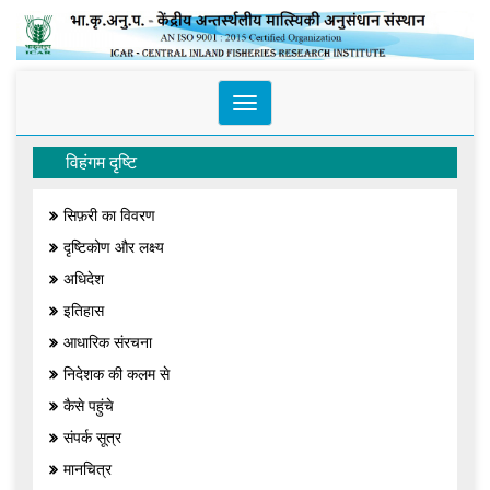
Toggle
navigation
विहंगम दृष्टि
सिफ़री का विवरण
दृष्टिकोण और लक्ष्य
अधिदेश
इतिहास
आधारिक संरचना
निदेशक की कलम से
कैसे पहुंचे
संपर्क सूत्र
मानचित्र