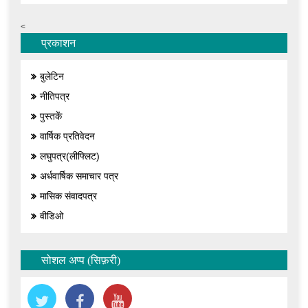
<
प्रकाशन
बुलेटिन
नीतिपत्र
पुस्तकें
वार्षिक प्रतिवेदन
लघुपत्र(लीफ्लिट)
अर्धवार्षिक समाचार पत्र
मासिक संवादपत्र
वीडिओ
सोशल अप्प (सिफ़री)