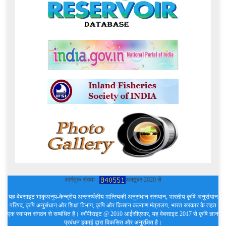
आगंतुक संख्या :
अक्टूबर 2020 से
यह वेबसाइट भाकृअनुप-केन्द्रीय अन्तर्स्थलीय मात्स्यिकी अनुसंधान संस्थान, भारतीय कृषि अनुसंधान
परिषद, कृषि अनुसंधान और शिक्षा विभाग, कृषि और किसान कल्याण मंत्रालय, भारत सरकार के तहत
एक स्वायत्त संगठन से सम्बंधित है। कॉपीराइट @ 2010 आईसीएआर, यह वेबसाइट 2017 से कृषि ज्ञान
प्रबंधन इकाई द्वारा विकसित और अनुरक्षित है।