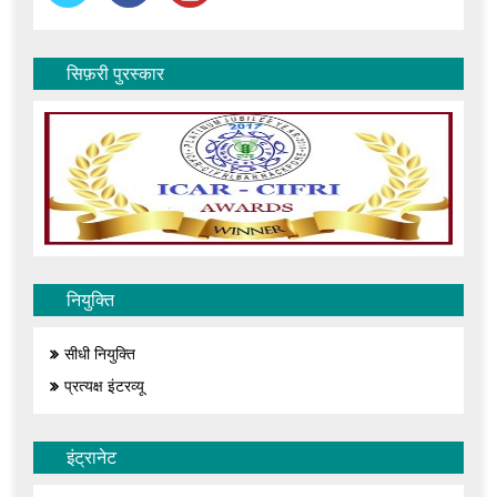
सिफ़री पुरस्कार
नियुक्ति
सीधी नियुक्ति
प्रत्यक्ष इंटरव्यू
इंट्रानेट