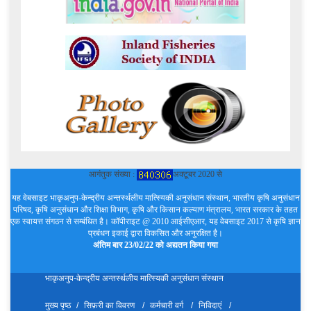
आगंतुक संख्या :
अक्टूबर 2020 से
यह वेबसाइट भाकृअनुप-केन्द्रीय अन्तर्स्थलीय मात्स्यिकी अनुसंधान संस्थान, भारतीय कृषि अनुसंधान
परिषद, कृषि अनुसंधान और शिक्षा विभाग, कृषि और किसान कल्याण मंत्रालय, भारत सरकार के तहत
एक स्वायत्त संगठन से सम्बंधित है। कॉपीराइट @ 2010 आईसीएआर, यह वेबसाइट 2017 से कृषि ज्ञान
प्रबंधन इकाई द्वारा विकसित और अनुरक्षित है।
अंतिम बार 23/02/22 को अद्यतन किया गया
भाकृअनुप-केन्द्रीय अन्तर्स्थलीय मात्स्यिकी अनुसंधान संस्थान
मुख्य पृष्ठ
सिफ़री का विवरण
कर्मचारी वर्ग
निविदाएं