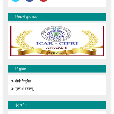
सिफ़री पुरस्कार
नियुक्ति
सीधी नियुक्ति
प्रत्यक्ष इंटरव्यू
इंट्रानेट