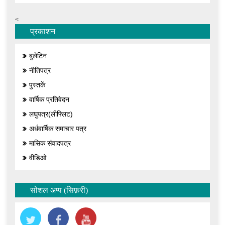
<
प्रकाशन
बुलेटिन
नीतिपत्र
पुस्तकें
वार्षिक प्रतिवेदन
लघुपत्र(लीफ्लिट)
अर्धवार्षिक समाचार पत्र
मासिक संवादपत्र
वीडिओ
सोशल अप्प (सिफ़री)