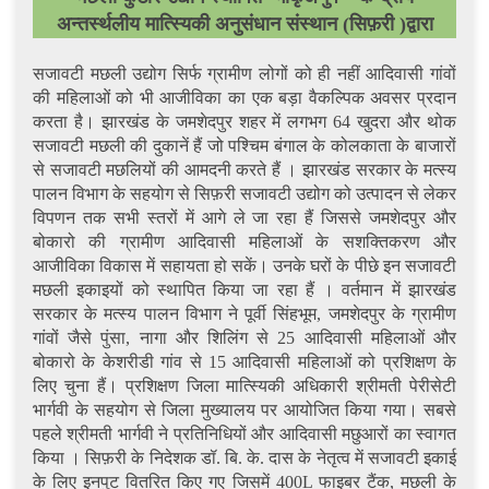
अन्तर्स्थलीय मात्स्यिकी अनुसंधान संस्थान (सिफ़री )द्वारा
सजावटी मछली उद्योग सिर्फ ग्रामीण लोगों को ही नहीं आदिवासी गांवों
की महिलाओं को भी आजीविका का एक बड़ा वैकल्पिक अवसर प्रदान
करता है। झारखंड के जमशेदपुर शहर में लगभग 64 खुदरा और थोक
सजावटी मछली की दुकानें हैं जो पश्चिम बंगाल के कोलकाता के बाजारों
से सजावटी मछलियों की आमदनी करते हैं । झारखंड सरकार के मत्स्य
पालन विभाग के सहयोग से सिफ़री सजावटी उद्योग को उत्पादन से लेकर
विपणन तक सभी स्तरों में आगे ले जा रहा हैं जिससे जमशेदपुर और
बोकारो की ग्रामीण आदिवासी महिलाओं के सशक्तिकरण और
आजीविका विकास में सहायता हो सकें। उनके घरों के पीछे इन सजावटी
मछली इकाइयों को स्थापित किया जा रहा हैं । वर्तमान में झारखंड
सरकार के मत्स्य पालन विभाग ने पूर्वी सिंहभूम, जमशेदपुर के ग्रामीण
गांवों जैसे पुंसा, नागा और शिलिंग से 25 आदिवासी महिलाओं और
बोकारो के केशरीडी गांव से 15 आदिवासी महिलाओं को प्रशिक्षण के
लिए चुना हैं। प्रशिक्षण जिला मात्स्यिकी अधिकारी श्रीमती पेरीसेटी
भार्गवी के सहयोग से जिला मुख्यालय पर आयोजित किया गया। सबसे
पहले श्रीमती भार्गवी ने प्रतिनिधियों और आदिवासी मछुआरों का स्वागत
किया । सिफ़री के निदेशक डॉ. बि. के. दास के नेतृत्व में सजावटी इकाई
के लिए इनपुट वितरित किए गए जिसमें 400L फाइबर टैंक, मछली के