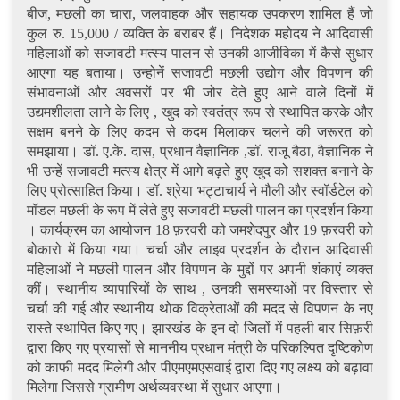
बीज, मछली का चारा, जलवाहक और सहायक उपकरण शामिल हैं जो
कुल रु. 15,000 / व्यक्ति के बराबर हैं। निदेशक महोदय ने आदिवासी
महिलाओं को सजावटी मत्स्य पालन से उनकी आजीविका में कैसे सुधार
आएगा यह बताया। उन्होनें सजावटी मछली उद्योग और विपणन की
संभावनाओं और अवसरों पर भी जोर देते हुए आने वाले दिनों में
उद्यमशीलता लाने के लिए , खुद को स्वतंत्र रूप से स्थापित करके और
सक्षम बनने के लिए कदम से कदम मिलाकर चलने की जरूरत को
समझाया। डॉ. ए.के. दास, प्रधान वैज्ञानिक ,डॉ. राजू बैठा, वैज्ञानिक ने
भी उन्हें सजावटी मत्स्य क्षेत्र में आगे बढ़ते हुए खुद को सशक्त बनाने के
लिए प्रोत्साहित किया। डॉ. श्रेया भट्टाचार्य ने मौली और स्वॉर्डटेल को
मॉडल मछली के रूप में लेते हुए सजावटी मछली पालन का प्रदर्शन किया
। कार्यक्रम का आयोजन 18 फ़रवरी को जमशेदपुर और 19 फ़रवरी को
बोकारो में किया गया। चर्चा और लाइव प्रदर्शन के दौरान आदिवासी
महिलाओं ने मछली पालन और विपणन के मुद्दों पर अपनी शंकाएं व्यक्त
कीं। स्थानीय व्यापारियों के साथ , उनकी समस्याओं पर विस्तार से
चर्चा की गई और स्थानीय थोक विक्रेताओं की मदद से विपणन के नए
रास्ते स्थापित किए गए। झारखंड के इन दो जिलों में पहली बार सिफ़री
द्वारा किए गए प्रयासों से माननीय प्रधान मंत्री के परिकल्पित दृष्टिकोण
को काफी मदद मिलेगी और पीएमएमएसवाई द्वारा दिए गए लक्ष्य को बढ़ावा
मिलेगा जिससे ग्रामीण अर्थव्यवस्था में सुधार आएगा।