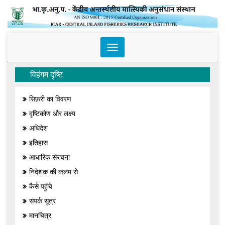
Toggle
navigation
विहंगम दृष्टि
सिफ़री का विवरण
दृष्टिकोण और लक्ष्य
अधिदेश
इतिहास
आधारिक संरचना
निदेशक की कलम से
कैसे पहुंचे
संपर्क सूत्र
मानचित्र