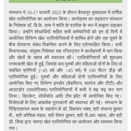
संस्थान ने 16-17 फरवरी 2022 के दौरान बैरकपुर मुख्यालय में वार्षिक
खेल प्रतियोगिता का आयोजन किया। कार्यक्रम का उद्घाटन संस्थान
के निदेशक डॉ. बि.के. दास ने शांति के प्रतीक के रूप में कबूतर उड़ाकर
किया। उन्होंने शोधार्थियों सहित सभी कर्मचारियों को इन दो दिनों में
आयोजित विभिन्न खेल प्रतियोगितायों में शामिल होने और एक दूसरे के
बीच दोस्ताना संबंध विकसित करने के लिए प्रोत्साहित किया। सभी
विभागाध्यक्ष, संयुक्त निदेशक सह रजिस्ट्रार ने कार्यक्रमों में भाग लिया
और खेलों के महत्व की वकालत की। प्रतियोगितायों की शुरुआत
रस्साकशी खेल से हुई, जिसके बाद पुरुषों और महिलाओं दोनों के लिए दो
संबंधित श्रेणियों (>45 वर्ष और <45 वर्ष) में 100 मीटर दौड़ की
प्रतियोगिता हुई। पुरुषों और महिलाओं दोनों प्रतिभागियों के लिए
आयोजित किए गए विभिन्न इनडोर (बैडमिंटन, शतरंज और टीटी) और
आउटडोर (एथलेटिक्स) प्रतियोगितायों में सभी ने बढ़ चढ़ कर भाग
लिया। क्रिकेट, वॉलीबॉल आदि टीम इवेंट भी आयोजित किए गए।
विजेताओं के लिए आकर्षक पुरस्कारों की व्यवस्था की गई। संस्थान के
रिक्रिएशनल क्लब के सहयोग से डॉ. दिबाकर भक्त, श्री संथाना कुमार
वी., श्री कौशिक मंडल, श्री रौशन कुमार, श्री पी.आर. महता, और श्री
डी. सिंघा द्वारा समग्र खेल प्रतियोगिता का आयोजन और समन्वय किया
गया।