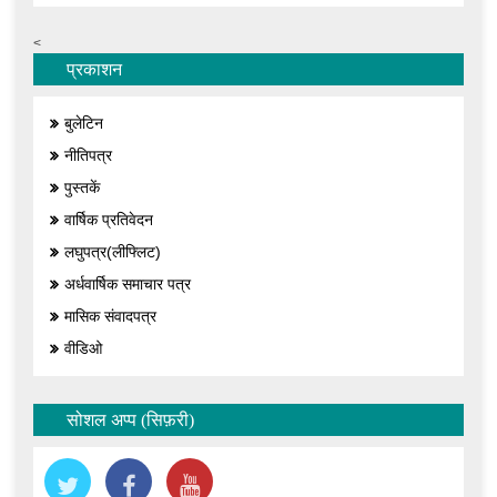
<
प्रकाशन
बुलेटिन
नीतिपत्र
पुस्तकें
वार्षिक प्रतिवेदन
लघुपत्र(लीफ्लिट)
अर्धवार्षिक समाचार पत्र
मासिक संवादपत्र
वीडिओ
सोशल अप्प (सिफ़री)