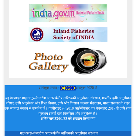
आगंतुक संख्या :
अक्टूबर 2020 से
यह वेबसाइट भाकृअनुप-केन्द्रीय अन्तर्स्थलीय मात्स्यिकी अनुसंधान संस्थान, भारतीय कृषि अनुसंधान
परिषद, कृषि अनुसंधान और शिक्षा विभाग, कृषि और किसान कल्याण मंत्रालय, भारत सरकार के तहत
एक स्वायत्त संगठन से सम्बंधित है। कॉपीराइट @ 2010 आईसीएआर, यह वेबसाइट 2017 से कृषि ज्ञान
प्रबंधन इकाई द्वारा विकसित और अनुरक्षित है।
अंतिम बार 23/02/22 को अद्यतन किया गया
भाकृअनुप-केन्द्रीय अन्तर्स्थलीय मात्स्यिकी अनुसंधान संस्थान