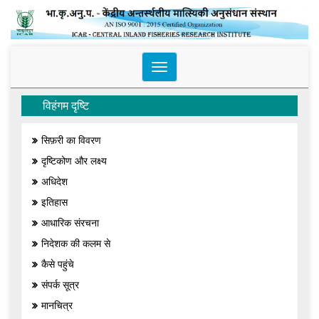
Toggle
navigation
विहंगम दृष्टि
सिफ़री का विवरण
दृष्टिकोण और लक्ष्य
अधिदेश
इतिहास
आधारिक संरचना
निदेशक की कलम से
कैसे पहुंचे
संपर्क सूत्र
मानचित्र