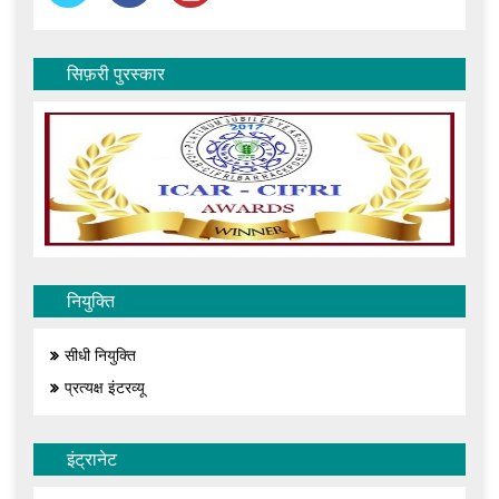
सिफ़री पुरस्कार
नियुक्ति
सीधी नियुक्ति
प्रत्यक्ष इंटरव्यू
इंट्रानेट