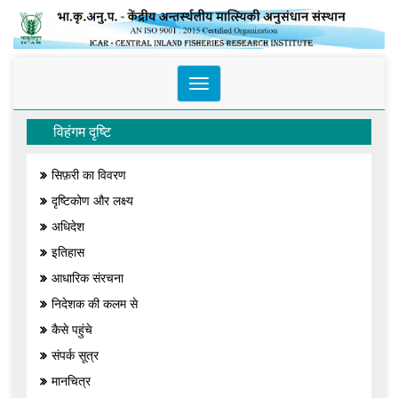
Toggle
navigation
विहंगम दृष्टि
सिफ़री का विवरण
दृष्टिकोण और लक्ष्य
अधिदेश
इतिहास
आधारिक संरचना
निदेशक की कलम से
कैसे पहुंचे
संपर्क सूत्र
मानचित्र