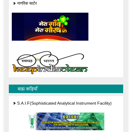
नागरिक चार्टर
बाह्य कड़ियाँ
S.A.I.F(Sophisticated Analytical Instrument Facility)