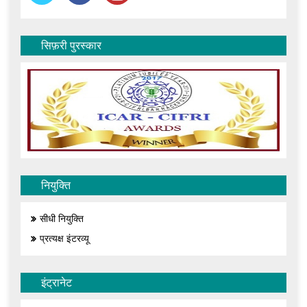
सिफ़री पुरस्कार
नियुक्ति
सीधी नियुक्ति
प्रत्यक्ष इंटरव्यू
इंट्रानेट