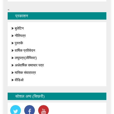
<
प्रकाशन
बुलेटिन
नीतिपत्र
पुस्तकें
वार्षिक प्रतिवेदन
लघुपत्र(लीफ्लिट)
अर्धवार्षिक समाचार पत्र
मासिक संवादपत्र
वीडिओ
सोशल अप्प (सिफ़री)