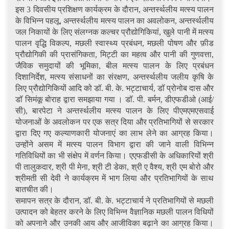
इस 3 दिवसीय प्रशिक्षण कार्यक्रम के दौरान, अन्तर्स्थलीय मत्स्य पालन
के विभिन्न पहलू, अन्तर्स्थलीय मत्स्य पालन का अवलोकन, अन्तर्स्थलीय
जल निकायों के लिए संलग्नक कल्चर प्रौद्योगिकियां, खुले पानी में मत्स्य
पालन वृद्धि विकल्प, मछली स्वास्थ्य प्रबंधन, मछली पोषण और फ़ीड
प्रौद्योगिकी की प्रासंगिकता, मिट्टी का महत्व और पानी की गुणवत्ता,
जैविक समुदायों की भूमिका, बील मत्स्य पालन के लिए प्रबंधन
दिशानिर्देश, मत्स्य संसाधनों का संरक्षण, अन्तर्स्थलीय जलीय कृषि के
लिए प्रौद्योगिकियों आदि को डॉ. बी. के. भट्टाचार्य, डॉ प्रोनोब दास और
डॉ सिमंकू बोराह द्वारा समझाया गया । डॉ. पी. बर्मन, डीएफडीओ (आई/
सी), बारपेटा ने अन्तर्स्थलीय मत्स्य पालन के लिए पीएमएमएसवाई
योजनाओं के अवलोकन पर एक सत्र दिया और प्रतिभागियों से सरकार
द्वारा दिए गए कल्याणकारी योजनाएं का लाभ लेने का आग्रह किया।
उन्होंने असम में मत्स्य पालन विभाग द्वारा की जाने वाली विभिन्न
गतिविधियों का भी संक्षेप में वर्णन किया। एएफडीसी के अधिकारियों श्री
पी तालुकदार, श्री पी मेना, श्री टी डेका, श्री ए वैश्य, श्री एम बोरो और
श्रीमती सी देवी ने कार्यक्रम में भाग लिया और प्रतिभागियों के साथ
बातचीत की।
समापन सत्र के दौरान, डॉ. बी. के. भट्टाचार्य ने प्रतिभागियों से मछली
उत्पादन को बेहतर करने के लिए विभिन्न वैज्ञानिक मछली पालन विधियों
को अपनाने और उनकी आय और आजीविका बढ़ाने का आग्रह किया।