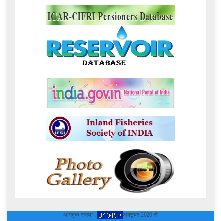
आगंतुक संख्या :
अक्टूबर 2020 से