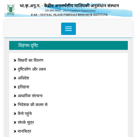
Toggle
navigation
विहंगम दृष्टि
सिफ़री का विवरण
दृष्टिकोण और लक्ष्य
अधिदेश
इतिहास
आधारिक संरचना
निदेशक की कलम से
कैसे पहुंचे
संपर्क सूत्र
मानचित्र