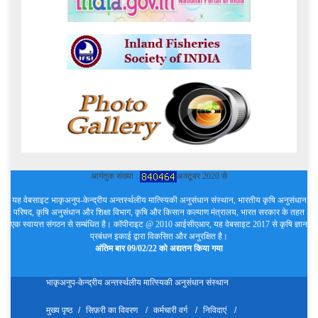
आगंतुक संख्या :
अक्टूबर 2020 से
यह वेबसाइट भाकृअनुप-केन्द्रीय अन्तर्स्थलीय मात्स्यिकी अनुसंधान संस्थान, भारतीय कृषि अनुसंधान
परिषद, कृषि अनुसंधान और शिक्षा विभाग, कृषि और किसान कल्याण मंत्रालय, भारत सरकार के तहत
एक स्वायत्त संगठन से सम्बंधित है। कॉपीराइट @ 2010 आईसीएआर, यह वेबसाइट 2017 से कृषि ज्ञान
प्रबंधन इकाई द्वारा विकसित और अनुरक्षित है।
अंतिम बार 09/02/22 को अद्यतन किया गया
भाकृअनुप-केन्द्रीय अन्तर्स्थलीय मात्स्यिकी अनुसंधान संस्थान
मुख्य पृष्ठ
सिफ़री का विवरण
कर्मचारी वर्ग
निविदाएं