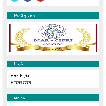
सिफ़री पुरस्कार
नियुक्ति
सीधी नियुक्ति
प्रत्यक्ष इंटरव्यू
इंट्रानेट