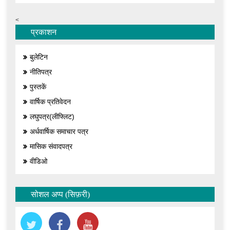
<
प्रकाशन
बुलेटिन
नीतिपत्र
पुस्तकें
वार्षिक प्रतिवेदन
लघुपत्र(लीफ्लिट)
अर्धवार्षिक समाचार पत्र
मासिक संवादपत्र
वीडिओ
सोशल अप्प (सिफ़री)