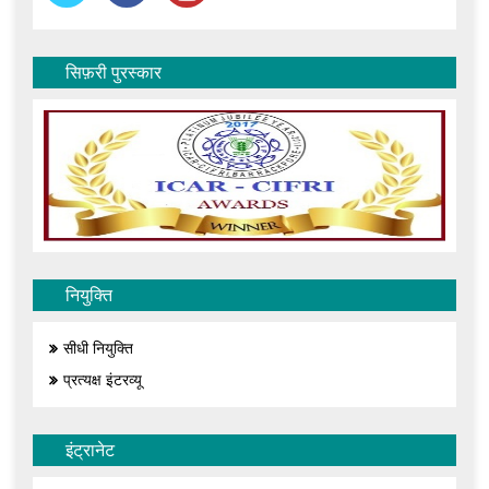
सिफ़री पुरस्कार
नियुक्ति
सीधी नियुक्ति
प्रत्यक्ष इंटरव्यू
इंट्रानेट