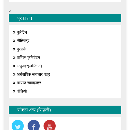
<
प्रकाशन
बुलेटिन
नीतिपत्र
पुस्तकें
वार्षिक प्रतिवेदन
लघुपत्र(लीफ्लिट)
अर्धवार्षिक समाचार पत्र
मासिक संवादपत्र
वीडिओ
सोशल अप्प (सिफ़री)