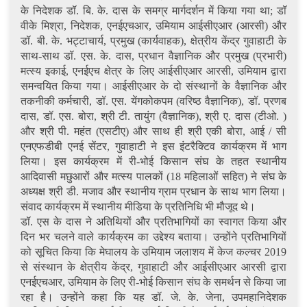
के निदेशक डॉ. बि. के. दास के समग्र मार्गदर्शन में किया गया था; डॉ
वीके मिश्रा, निदेशक, एनईएचआर, उमियाम आईसीएआर (आरसी) और
डॉ. बी. के. भट्टाचार्य, प्रमुख (कार्यवाहक), क्षेत्रीय केंद्र गुवाहाटी के
साथ-साथ डॉ. एस. के. दास, प्रधान वैज्ञानिक और प्रमुख (प्रभारी)
मत्स्य इकाई, एनईएच क्षेत्र के लिए आईसीएआर आरसी, उमियाम द्वारा
समन्वयित किया गया। आईसीएआर के दो संस्थानों के वैज्ञानिक और
तकनीकी कर्मचारी, डॉ. एस. येंगकोकपम (वरिष्ठ वैज्ञानिक), डॉ. प्रणब
दास, डॉ. एस. बोरा, श्री टी. तायुंग (वैज्ञानिक), श्री ए. दास (टीओ. )
और श्री पी. महंत (एसटीए) और साथ ही श्री एकी बोरा, आई / सी
एनएफडीबी एनई सेंटर, गुवाहाटी ने इस इंटरैक्टिव कार्यक्रम में भाग
लिया। इस कार्यक्रम में री-भोई किसान संघ के तहत स्थानीय
आदिवासी मछुआरों और मत्स्य पालकों (18 महिलाओं सहित) ने संघ के
अध्यक्ष श्री डी. मजाव और स्थानीय ग्राम प्रधान के साथ भाग लिया।
संवाद कार्यक्रम में स्थानीय मीडिया के प्रतिनिधि भी मौजूद थे।
डॉ. एस के दास ने अतिथियों और प्रतिभागियों का स्वागत किया और
दिन भर चलने वाले कार्यक्रम का उद्देश्य बताया। उन्होंने प्रतिभागियों
को सूचित किया कि मेघालय के उमियाम जलाशय में केज कल्चर 2019
से संस्थान के क्षेत्रीय केंद्र, गुवाहाटी और आईसीएआर आरसी द्वारा
एनईएचआर, उमियाम के लिए री-भोई किसान संघ के समर्थन से किया जा
रहा है। उन्होंने कहा कि यह डॉ. जे. के. जेना, उपमहानिदेशक