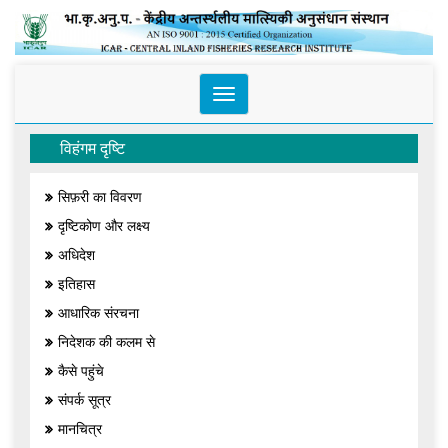
Toggle
navigation
विहंगम दृष्टि
सिफ़री का विवरण
दृष्टिकोण और लक्ष्य
अधिदेश
इतिहास
आधारिक संरचना
निदेशक की कलम से
कैसे पहुंचे
संपर्क सूत्र
मानचित्र