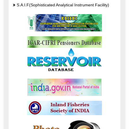
S.A.I.F(Sophisticated Analytical Instrument Facility)